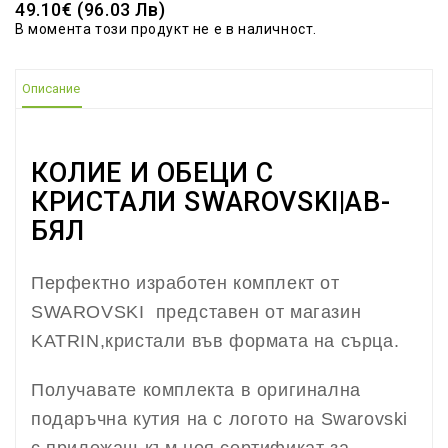
49.10€ (96.03 Лв)
В момента този продукт не е в наличност.
Описание
КОЛИЕ И ОБЕЦИ С
КРИСТАЛИ SWAROVSKI|AB-
БЯЛ
Перфектно изработен комплект от
SWAROVSKI представен от магазин
KATRIN,кристали във формата на сърцa.
Получавате комплекта в оригинална
подаръчна кутия на с логото на Swarovski
с прилежащ към нея сертификат за