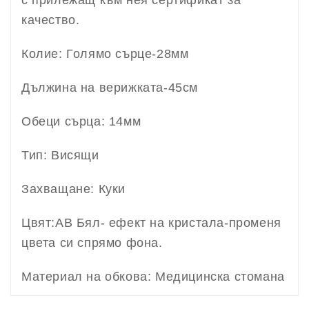
качество.
Колие: Голямо сърце-28мм
Дължина на верижката-45см
Обеци сърца: 14мм
Тип: Висящи
Захващане: Куки
Цвят:AB Бял- ефект на кристала-променя
цвета си спрямо фона.
Материал на обкова: Медицинска стомана