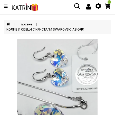
0
Категории
МЪЖЕ
Търсене
КОЛИЕ И ОБЕЦИ С КРИСТАЛИ SWAROVSKI|AB-БЯЛ
ЖЕНИ
ДЕЦА
АКСЕСОАРИ