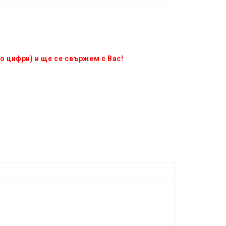
о цифри) и ще се свържем с Вас!