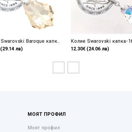
Колие Swarovski Baroque капка Golden Shadow 22 mm
 (29.14 лв)
12.30€ (24.06 лв)
МОЯТ ПРОФИЛ
Моят профил