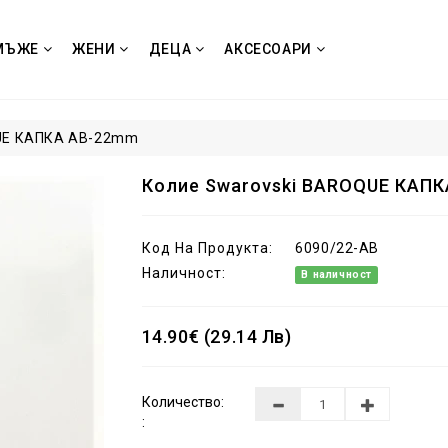
МЪЖЕ
ЖЕНИ
ДЕЦА
АКСЕСОАРИ
QUE КАПКА AB-22mm
Колие Swarovski BAROQUE КАП
Код На Продукта:
6090/22-AB
Наличност:
В наличност
14.90€ (29.14 Лв)
Количество:
: