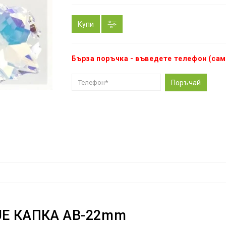
Купи
Бърза поръчка - въведете телефон (сам
Поръчай
UE КАПКА AB-22mm