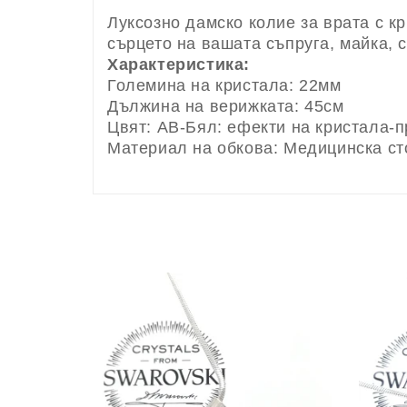
Луксозно дамско колие за врата с к
сърцето на вашата съпруга, майка, 
Характеристика:
Големина на кристала: 22мм
Дължина на верижката: 45см
Цвят: AB-Бял: ефекти на кристала-п
Материал на обкова: Медицинска ст