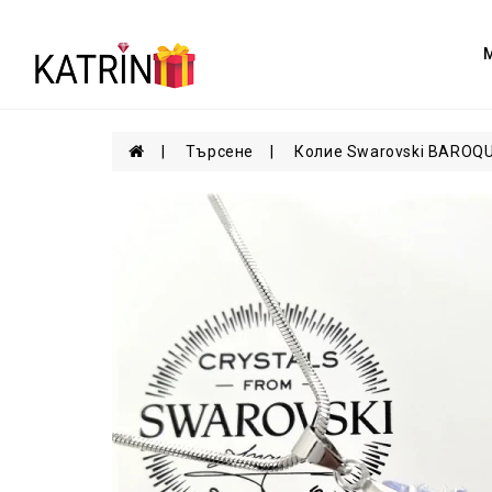
Търсене
Колие Swarovski BARO