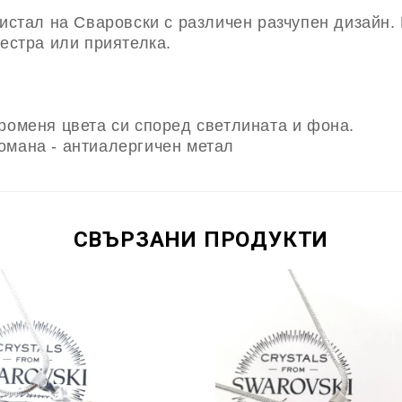
ристал на Сваровски с различен разчупен дизайн. 
сестра или приятелка.
роменя цвета си според светлината и фона.
омана - антиалергичен метал
СВЪРЗАНИ ПРОДУКТИ