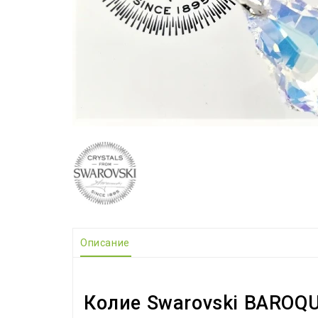
Описание
Колие Swarovski BAROQ