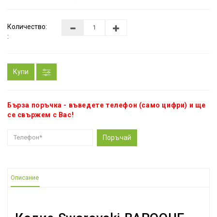
Количество:
:
Купи
Бърза поръчка - въведете телефон (само цифри) и ще
се свържем с Вас!
Поръчай
Описание