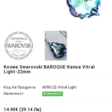
Колие Swarovski BAROQUE Капка Vitral
Light-22mm
Код На Продукта:
6090/22-Vitral Light
Наличност:
В наличност
14.90€ (29.14 Лв)