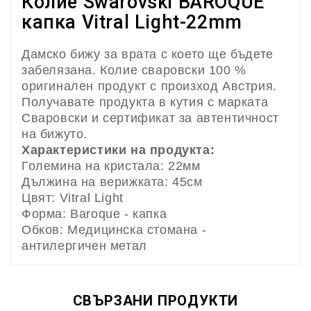
Колие Swarovski BAROQUE
капка Vitral Light-22mm
Дамско бижу за врата с което ще бъдете
забелязана. Колие сваровски 100 %
оригинален продукт с произход Австрия.
Получавате продукта в кутия с марката
Сваровски и сертификат за автентичност
на бижуто.
Характеристики на продукта:
Големина на кристала: 22мм
Дължина на верижката: 45см
Цвят: Vitral Light
Форма: Baroque - капка
Обков: Медицинска стомана -
антилергичен метал
СВЪРЗАНИ ПРОДУКТИ