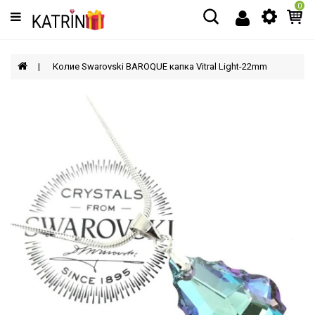
0
Категории
МЪЖЕ
Колие Swarovski BAROQUE капка Vitral Light-22mm
ЖЕНИ
ДЕЦА
АКСЕСОАРИ