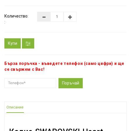
Количество:
:
Купи
Бърза поръчка - въведете телефон (само цифри) и ще
се свържем с Вас!
Поръчай
Описание