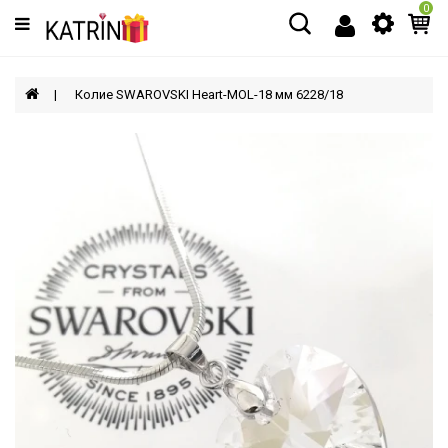
0
Категории
МЪЖЕ
Колие SWAROVSKI Heart-MOL-18 мм 6228/18
ЖЕНИ
ДЕЦА
АКСЕСОАРИ