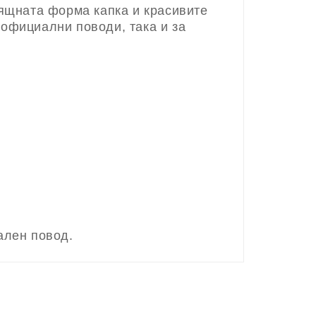
зящната форма капка и красивите
 официални поводи, така и за
ален повод.