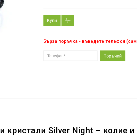
Купи
Бърза поръчка - въведете телефон (сам
Поръчай
 кристали Silver Night – колие и