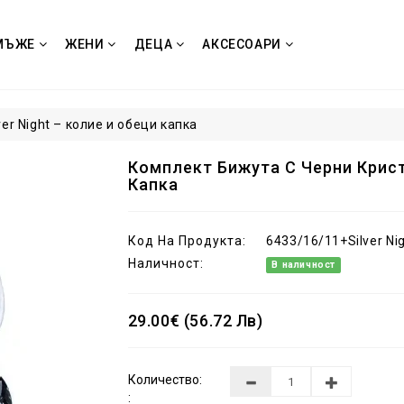
МЪЖЕ
ЖЕНИ
ДЕЦА
АКСЕСОАРИ
er Night – колие и обеци капка
Комплект Бижута С Черни Криста
Капка
Код На Продукта:
6433/16/11+Silver Ni
Наличност:
В наличност
29.00€ (56.72 Лв)
Количество:
: