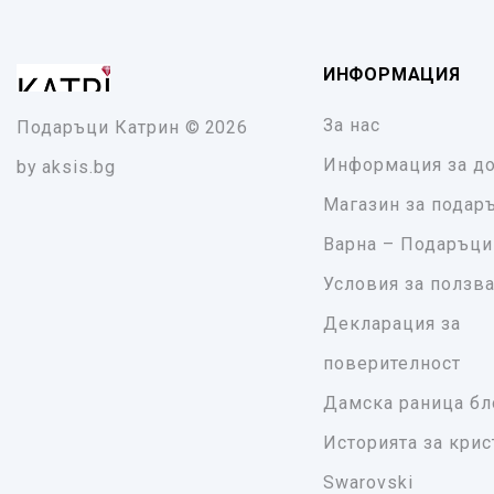
ИНФОРМАЦИЯ
За нас
Подаръци Катрин
© 2026
Информация за до
by
aksis.bg
Магазин за подар
Варна – Подаръци
Условия за ползв
Декларация за
поверителност
Дамска раница бл
Историята за крис
Swarovski