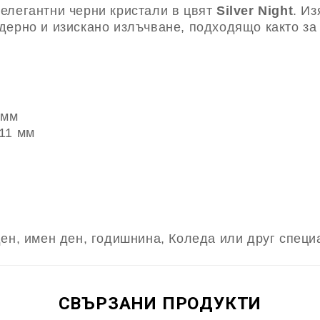
елегантни черни кристали в цвят
Silver Night
. И
дерно и изискано излъчване, подходящо както за
 мм
11 мм
ен, имен ден, годишнина, Коледа или друг специ
СВЪРЗАНИ ПРОДУКТИ