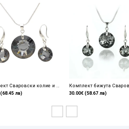
Комплект Сваровски колие и висящи обеци Silver Night
 (68.45 лв)
30.00€ (58.67 лв)