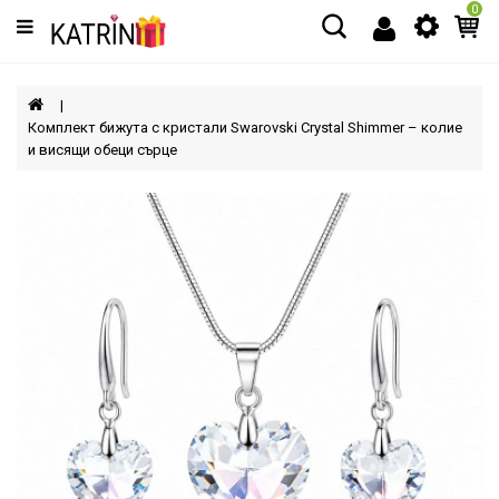
0
Категории
МЪЖЕ
Комплект бижута с кристали Swarovski Crystal Shimmer – колие
и висящи обеци сърце
ЖЕНИ
ДЕЦА
АКСЕСОАРИ