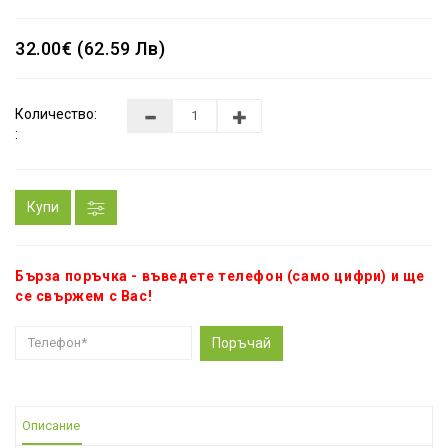
32.00€ (62.59 Лв)
Количество:
:
Купи
Бърза поръчка - въведете телефон (само цифри) и ще
се свържем с Вас!
Поръчай
Описание