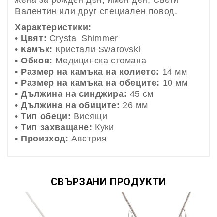
Валентин или друг специален повод.
Характеристики:
•
Цвят:
Crystal Shimmer
•
Камък:
Кристали Swarovski
•
Обков:
Медицинска стомана
•
Размер на камъка на колието:
14 мм
•
Размер на камъка на обеците:
10 мм
•
Дължина на синджира:
45 см
•
Дължина на обиците:
26 мм
•
Тип обеци:
Висящи
•
Тип захващане:
Куки
•
Произход:
Австрия
СВЪРЗАНИ ПРОДУКТИ