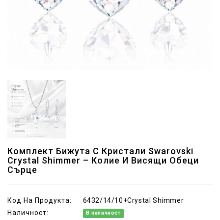
Комплект Бижута С Кристали Swarovski
Crystal Shimmer – Колие И Висящи Обеци
Сърце
Код На Продукта:
6432/14/10+Crystal Shimmer
Наличност:
В наличност