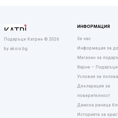
ИНФОРМАЦИЯ
За нас
Подаръци Катрин
© 2026
Информация за до
by
aksis.bg
Магазин за подар
Варна – Подаръци
Условия за ползв
Декларация за
поверителност
Дамска раница бл
Историята за крис