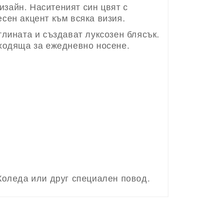
изайн. Наситеният син цвят с
сен акцент към всяка визия.
тлината и създават луксозен блясък.
дходяща за ежедневно носене.
Коледа или друг специален повод.