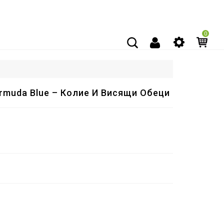
0
rmuda Blue – Колие И Висящи Обеци