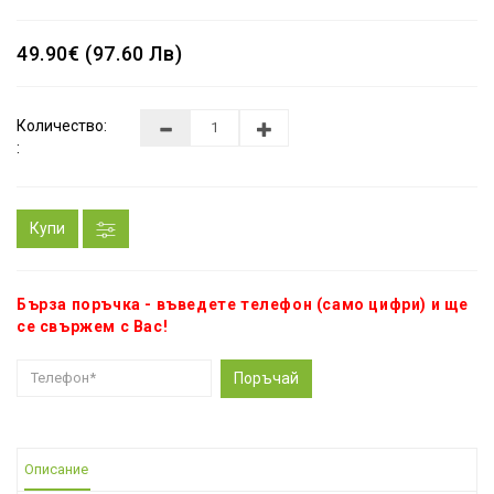
49.90€ (97.60 Лв)
Количество:
:
Купи
Бърза поръчка - въведете телефон (само цифри) и ще
се свържем с Вас!
Поръчай
Описание