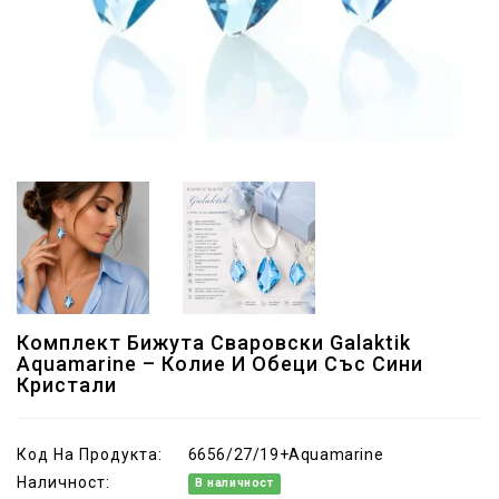
Комплект Бижута Сваровски Galaktik
Aquamarine – Колие И Обеци Със Сини
Кристали
Код На Продукта:
6656/27/19+Aquamarine
Наличност:
В наличност