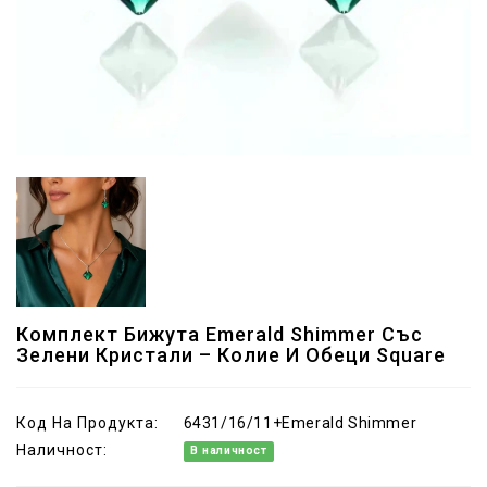
Комплект Бижута Emerald Shimmer Със
Зелени Кристали – Колие И Обеци Square
Код На Продукта:
6431/16/11+Emerald Shimmer
Наличност:
В наличност