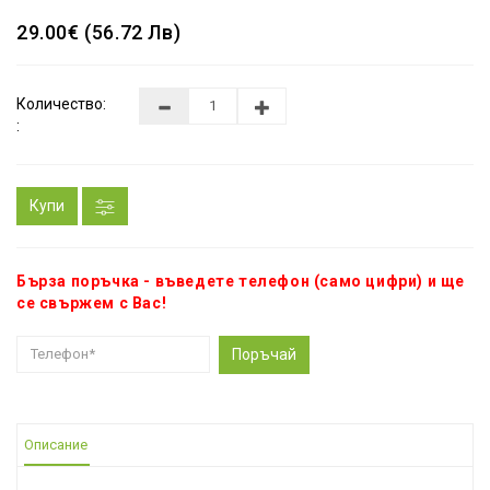
29.00€ (56.72 Лв)
Количество:
:
Купи
Бърза поръчка - въведете телефон (само цифри) и ще
се свържем с Вас!
Поръчай
Описание