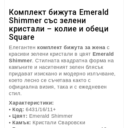
Комплект бижута Emerald
Shimmer със зелени
кристали – колие и обеци
Square
Елегантен
комплект бижута за жена
с
красиви зелени кристали в цвят
Emerald
Shimmer
. Стилната квадратна форма на
камъните и наситеният зелен блясък
придават изискано и модерно излъчване,
което лесно се съчетава както с
официална визия, така и с ежедневен
стил.
Характеристики:
•
Код:
6431/16/11+
•
Цвят:
Emerald Shimmer
•
Камък:
Кристали Сваровски