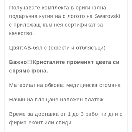
Получавате комплекта в оригинална
подаръчна кутия на с логото на Swarovski
с прилежащ към нея сертификат за
качество.
Цвят:AB-бял с (ефекти и отблясъци)
Важно!!!Кристалите променят цвета си
спрямо фона.
Материал на обкова: медицинска стомана
Начин на плащане наложен платеж.
Време за доставка от 1 до 3 работни дни с
фирма еконт или спиди.