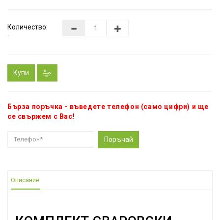
Количество:
:
Купи
Бърза поръчка - въведете телефон (само цифри) и ще
се свържем с Вас!
Поръчай
Описание