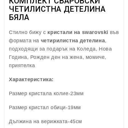
КОМПЛЕКТ СВАРОВСКИ
ЧЕТИЛИСТНА ДЕТЕЛИНА
БЯЛА
Стилно бижу с
кристали на swarovski
във
формата на
четирилистна детелина
,
подходящи за подарък на Коледа, Нова
Година, Рожден ден на жена, момиче,
приятелка
Характеристика:
Размер кристала колие-23мм
Размер кристал обици-19мм
Дължина на верижката-45см