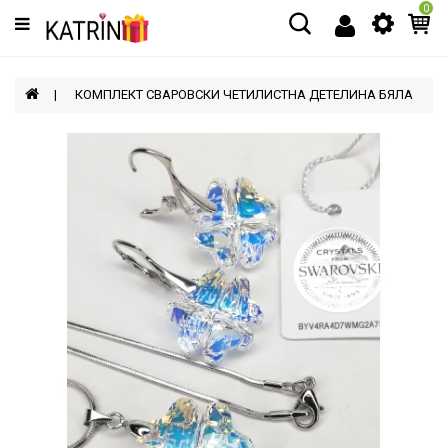
0
Категории
МЪЖЕ
КОМПЛЕКТ СВАРОВСКИ ЧЕТИЛИСТНА ДЕТЕЛИНА БЯЛА
ЖЕНИ
ДЕЦА
АКСЕСОАРИ