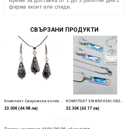
Време за доставка от 1 до 3 работни дни с
фирма еконт или спиди.
СВЪРЗАНИ ПРОДУКТИ
Комплект Сваровски колие и висящи обеци-Silver Night
КОМПЛЕКТ SWAROVSKI-ОБЕЦИ И КОЛИЕ-ПРОДЪЛГОВАТА ПЛОЧКА-AB
23.00€ (44.98 лв)
32.30€ (63.17 лв)