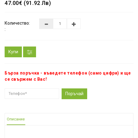
47.00€ (91.92 Лв)
Количество:
:
Купи
Бърза поръчка - въведете телефон (само цифри) и ще
се свържем с Вас!
Поръчай
Описание