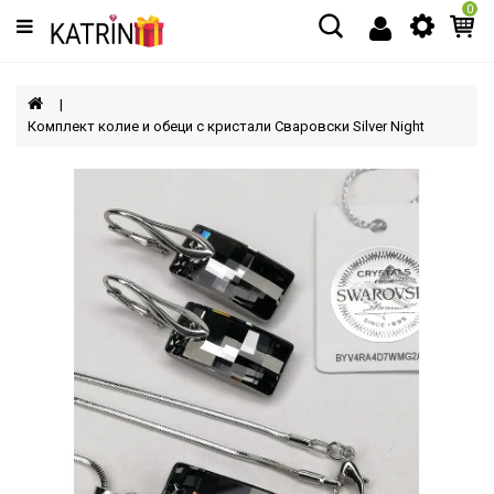
0
Категории
МЪЖЕ
Комплект колие и обеци с кристали Сваровски Silver Night
ЖЕНИ
ДЕЦА
АКСЕСОАРИ