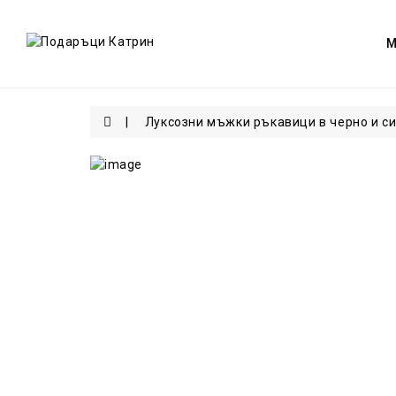
Луксозни мъжки ръкавици в черно и си