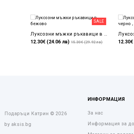
SALE
Луксозни мъжки ръкавици в бежово
12.30€ (24.06 лв)
12.30€
15.30€ (29.92 лв)
ИНФОРМАЦИЯ
За нас
Подаръци Катрин
© 2026
Информация за до
by
aksis.bg