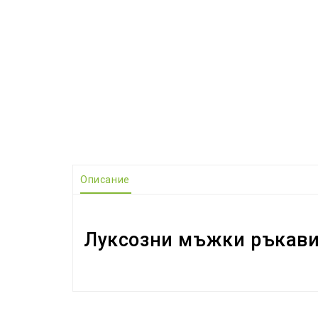
Описание
Луксозни мъжки ръкавиц