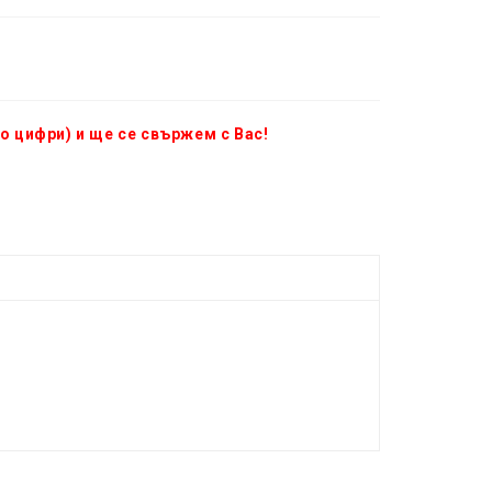
о цифри) и ще се свържем с Вас!