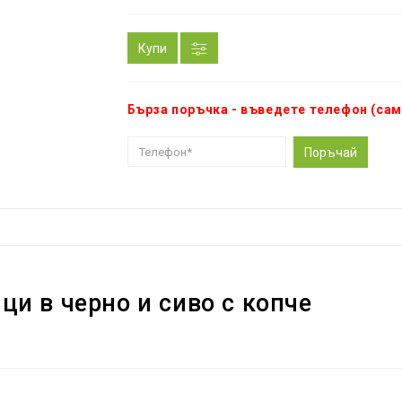
Купи
Бърза поръчка - въведете телефон (сам
Поръчай
и в черно и сиво с копче