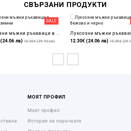
СВЪРЗАНИ ПРОДУКТИ
SALE
Луксозни мъжки ръкавици в черно , зимни
 (24.06 лв)
12.30€ (24.06 лв)
15.30€ (29.92 лв)
15.30€ (29.
МОЯТ ПРОФИЛ
Моят профил
ставка
История на поръчките