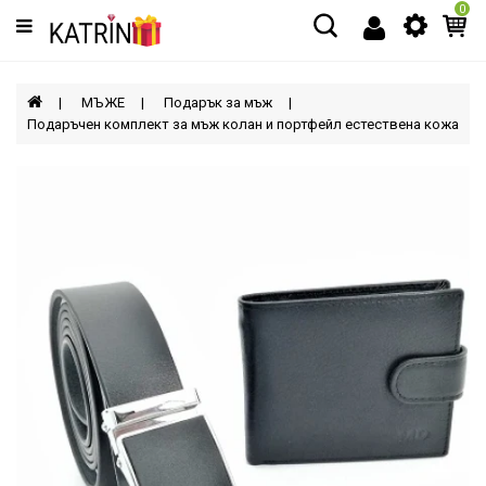
0
Категории
МЪЖЕ
МЪЖЕ
Подарък за мъж
Подаръчен комплект за мъж колан и портфейл естествена кожа
ЖЕНИ
ДЕЦА
АКСЕСОАРИ