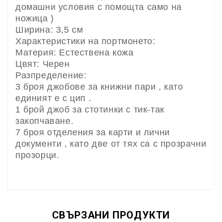
домашни условия с помощта само на
ножица )
Ширина: 3,5 см
Характеристики на портмонето:
Материя: Естествена кожа
Цвят: Черен
Разпределение:
3 броя джобове за книжни пари , като
единият е с цип .
1 брой джоб за стотинки с тик-так
закопчаване.
7 броя отделения за карти и лични
документи , като две от тях са с прозрачни
прозорци.
СВЪРЗАНИ ПРОДУКТИ