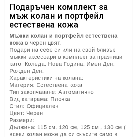
Подаръчен комплект за
мъж колан и портфейл
естествена кожа
Мъжки колан и портфейл естествена
кожа
в черен цвят.
Подари на себе си или на свой близък
мъжки аксесоари в комплект за празници
като Коледа, Нова Година, Имен Ден,
Рожден Ден.
Характеристики на колана:
Материя: Естествена кожа
Тип закопчаване: Автоматично
Вид катарама: Плочка
Стил: Официален
Цвят: Черен
Размери:
Дължина: 115 см, 120 см, 125 см , 130 см (
всеки колан може да си скъсите само в