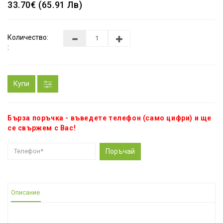
33.70€ (65.91 Лв)
Количество:
:
Купи
Бърза поръчка - въведете телефон (само цифри) и ще
се свържем с Вас!
Поръчай
Описание