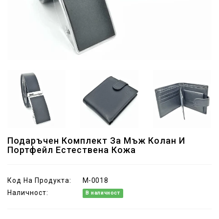
Подаръчен Комплект За Мъж Колан И
Портфейл Естествена Кожа
Код На Продукта:
M-0018
Наличност:
В наличност