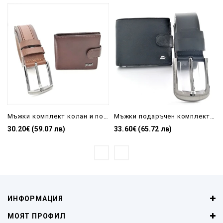
Мъжки комплект колан и портмоне естествена кожа в кафяво
Мъжки подаръчен комплект-колан и портфейл в черно
30.20€ (59.07 лв)
33.60€ (65.72 лв)
ИНФОРМАЦИЯ
МОЯТ ПРОФИЛ