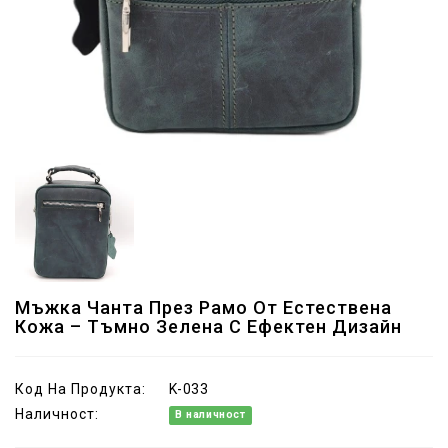
Мъжка Чанта През Рамо От Естествена
Кожа – Тъмно Зелена С Ефектен Дизайн
Код На Продукта:
K-033
Наличност:
В наличност