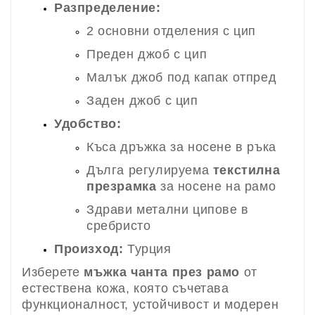
Разпределение:
2 основни отделения с цип
Преден джоб с цип
Малък джоб под капак отпред
Заден джоб с цип
Удобство:
Къса дръжка за носене в ръка
Дълга регулируема
текстилна
презрамка
за носене на рамо
Здрави метални ципове в
сребристо
Произход:
Турция
Изберете
мъжка чанта през рамо
от
естествена кожа, която съчетава
функционалност, устойчивост и модерен