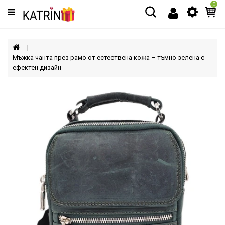
0
Категории
МЪЖЕ
Мъжка чанта през рамо от естествена кожа – тъмно зелена с
ефектен дизайн
ЖЕНИ
ДЕЦА
АКСЕСОАРИ