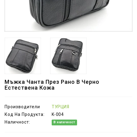
Мъжка Чанта През Рано В Черно
Естествена Кожа
Производители
ТУРЦИЯ
Код На Продукта:
K-004
Наличност:
В наличност