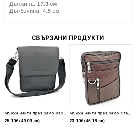
Дължина: 17.3 см
Дълбочина: 4.5 см
СВЪРЗАНИ ПРОДУКТИ
Мъжка чанта през рамо маркова, черна
Мъжка чанта през рамо с гайка за колан в кафяво естествена кожа
25.10€ (49.09 лв)
23.10€ (45.18 лв)