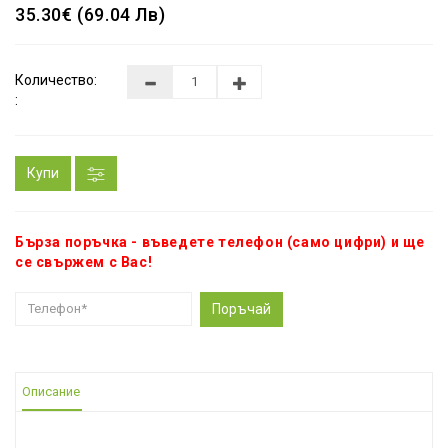
35.30€ (69.04 Лв)
Количество:
:
Купи
Бърза поръчка - въведете телефон (само цифри) и ще
се свържем с Вас!
Поръчай
Описание