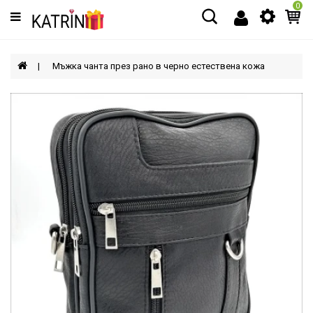
0
Категории
МЪЖЕ
Мъжка чанта през рано в черно естествена кожа
ЖЕНИ
ДЕЦА
АКСЕСОАРИ