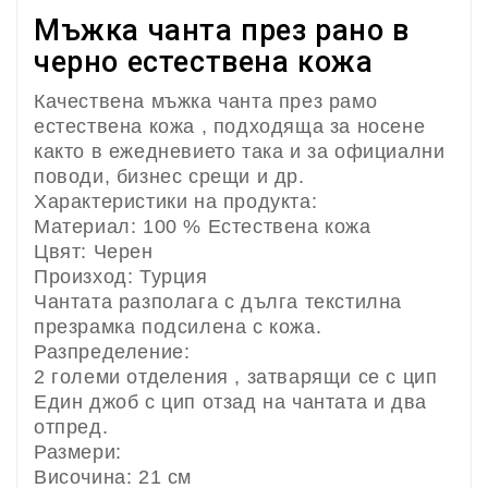
Мъжка чанта през рано в
черно естествена кожа
Качествена мъжка чанта през рамо
естествена кожа , подходяща за носене
както в ежедневието така и за официални
поводи, бизнес срещи и др.
Характеристики на продукта:
Материал: 100 % Естествена кожа
Цвят: Черен
Произход: Турция
Чантата разполага с дълга текстилна
презрамка подсилена с кожа.
Разпределение:
2 големи отделения , затварящи се с цип
Един джоб с цип отзад на чантата и два
отпред.
Размери:
Височина: 21 см