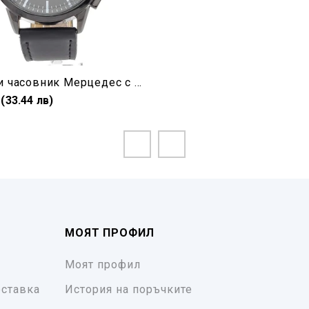
Мъжки часовник Мерцедес с черна кожена каишка
 (33.44 лв)
МОЯТ ПРОФИЛ
Моят профил
ставка
История на поръчките