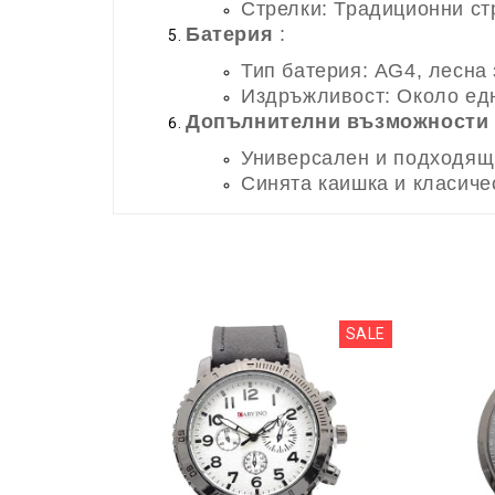
Стрелки: Традиционни ст
Батерия
:
Тип батерия: AG4, лесна
Издръжливост: Около едн
Допълнителни възможности
Универсален и подходящ 
Синята каишка и класиче
SALE