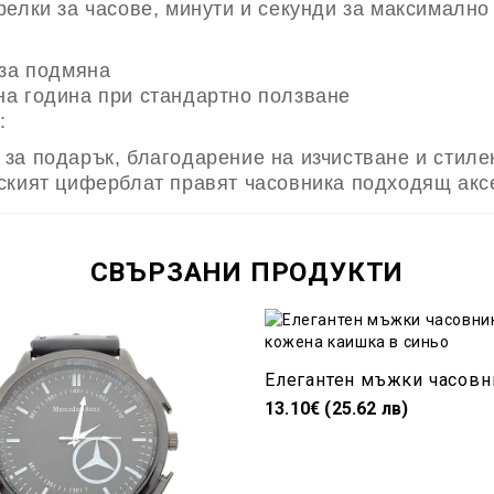
релки за часове, минути и секунди за максимално
 за подмяна
а година при стандартно ползване
:
за подарък, благодарение на изчистване и стиле
ският циферблат правят часовника подходящ акс
СВЪРЗАНИ ПРОДУКТИ
13.10€ (25.62 лв)