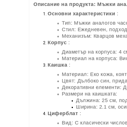
Описание на продукта: Мъжки ана
Основни характеристики
:
Тип: Мъжки аналогов час
Стил: Ежедневен, подход
Механизъм: Кварцов мех
Корпус
:
Диаметър на корпуса: 4 
Материал на корпуса: Ви
Каишка
:
Материал: Еко кожа, коя
Цвят: Дълбоко син, прид
Декоративни елементи: Д
Размери на каишката:
Дължина: 25 см, по
Ширина: 2.1 см, ос
Циферблат
:
Вид: С класически число