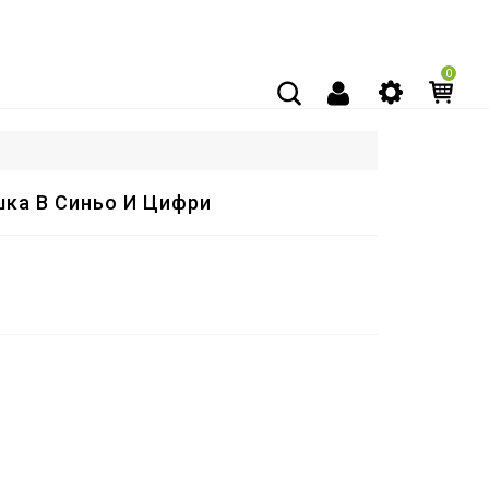
0
ка В Синьо И Цифри