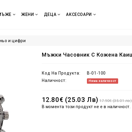
МЪЖЕ
ЖЕНИ
ДЕЦА
АКСЕСОАРИ
ньо и цифри
Мъжки Часовник С Кожена Каиш
Код На Продукта:
B-01-100
Наличност:
Няма наличност
12.80€ (25.03 Лв)
17.90€ (35.01 лв)
В момента този продукт не е в наличност.