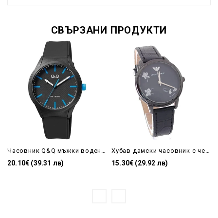
СВЪРЗАНИ ПРОДУКТИ
Часовник Q&Q мъжки воден с черна каишка
Хубав дамски часовник с черна кожена каишка
20.10€ (39.31 лв)
15.30€ (29.92 лв)