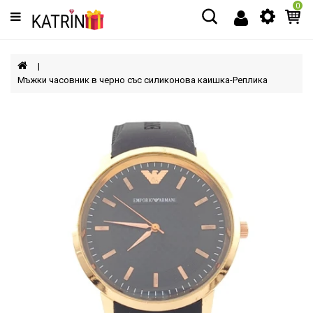
0
Категории
МЪЖЕ
Мъжки часовник в черно със силиконова каишка-Реплика
ЖЕНИ
ДЕЦА
АКСЕСОАРИ