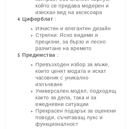
който се придава модерен и
изискан вид на аксесоара
Циферблат
:
Изчистен и елегантен дизайн
Стрелки: Ясно видими и
прецизни, за бързо и лесно
разчитане на времето
Предимства
:
Превъзходен избор за мъже,
които ценят модата и искат
часовник с уникално
излъчване
Универсален модел, подходящ
както за дела, така и за
ежедневни ситуации
Прекрасен подарък за оценени
поводи, съчетаващ лукс и
функционалност