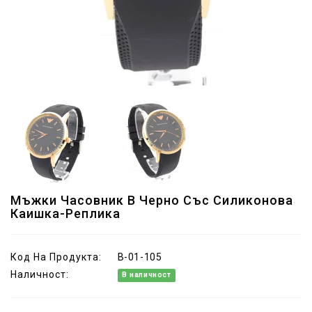
Мъжки Часовник В Черно Със Силиконова
Каишка-Реплика
Код На Продукта:
B-01-105
Наличност:
В наличност