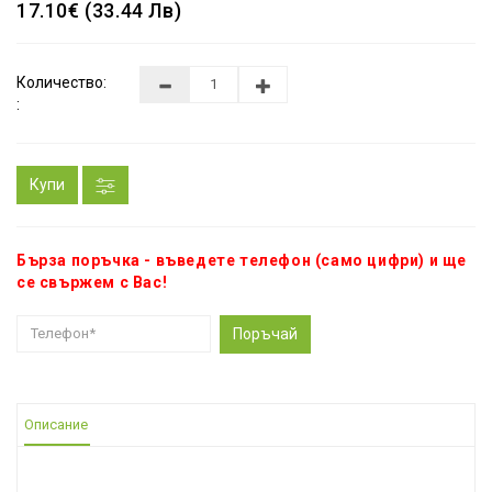
17.10€ (33.44 Лв)
Количество:
:
Купи
Бърза поръчка - въведете телефон (само цифри) и ще
се свържем с Вас!
Поръчай
Описание