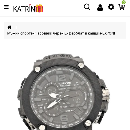
0
Категории
МЪЖЕ
Мъжки спортен часовник черен циферблат и каишка-EXPONI
ЖЕНИ
ДЕЦА
АКСЕСОАРИ