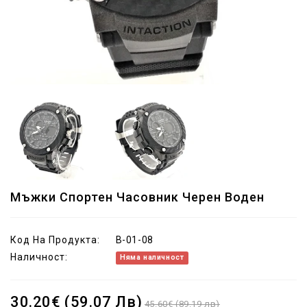
Мъжки Спортен Часовник Черен Воден
Код На Продукта:
B-01-08
Наличност:
Няма наличност
30.20€ (59.07 Лв)
45.60€ (89.19 лв)