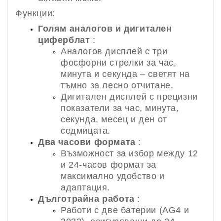
Функции:
Голям аналогов и дигитален
циферблат
:
Аналогов дисплей с три
фосфорни стрелки за час,
минута и секунда – светят на
тъмно за лесно отчитане.
Дигитален дисплей с прецизни
показатели за час, минута,
секунда, месец и ден от
седмицата.
Два часови формата
:
Възможност за избор между 12
и 24-часов формат за
максимално удобство и
адаптация.
Дълготрайна работа
:
Работи с две батерии (AG4 и