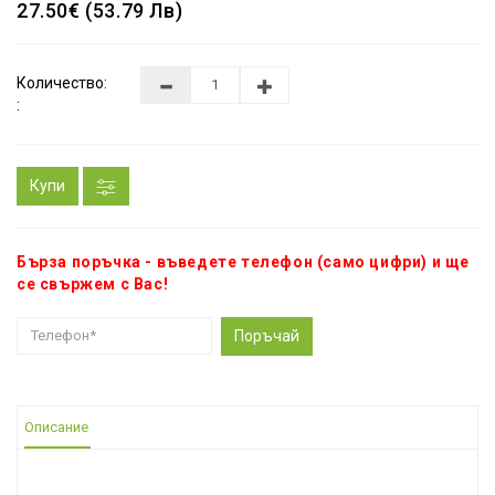
27.50€ (53.79 Лв)
Количество:
:
Купи
Бърза поръчка - въведете телефон (само цифри) и ще
се свържем с Вас!
Поръчай
Описание