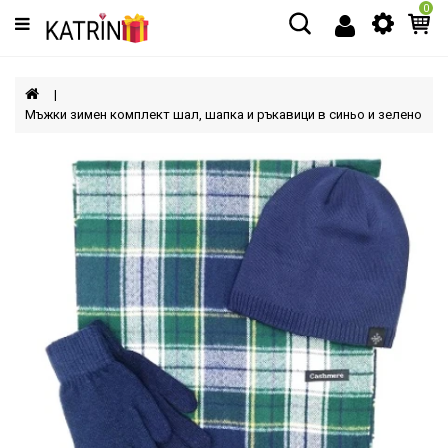
0
Категории
МЪЖЕ
Мъжки зимен комплект шал, шапка и ръкавици в синьо и зелено
ЖЕНИ
ДЕЦА
АКСЕСОАРИ