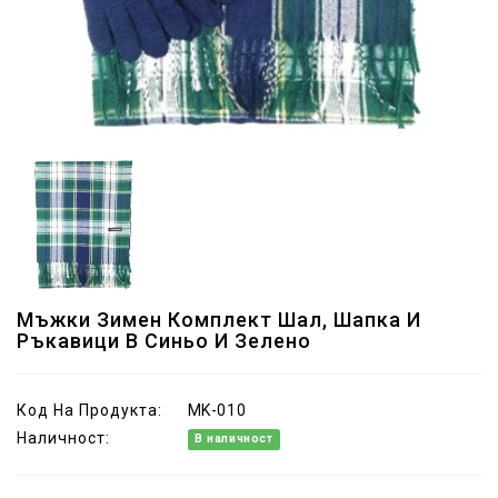
Мъжки Зимен Комплект Шал, Шапка И
Ръкавици В Синьо И Зелено
Код На Продукта:
MK-010
Наличност:
В наличност