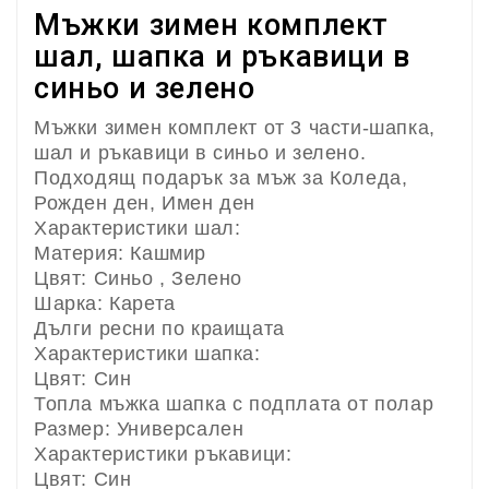
Мъжки зимен комплект
шал, шапка и ръкавици в
синьо и зелено
Мъжки зимен комплект от 3 части-шапка,
шал и ръкавици в синьо и зелено.
Подходящ подарък за мъж за Коледа,
Рожден ден, Имен ден
Характеристики шал:
Материя: Кашмир
Цвят: Синьо , Зелено
Шарка: Карета
Дълги ресни по краищата
Характеристики шапка:
Цвят: Син
Топла мъжка шапка с подплата от полар
Размер: Универсален
Характеристики ръкавици:
Цвят: Син