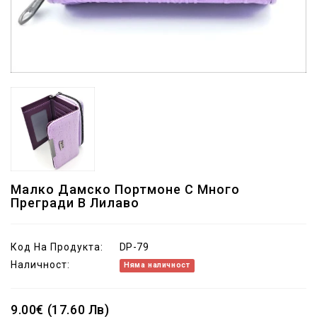
Малко Дамско Портмоне С Много
Прегради В Лилаво
Код На Продукта:
DP-79
Наличност:
Няма наличност
9.00€ (17.60 Лв)