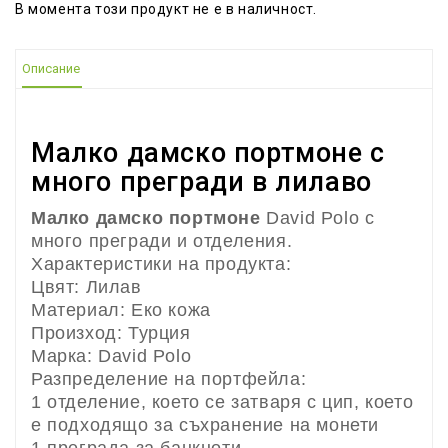
В момента този продукт не е в наличност.
Описание
Малко дамско портмоне с
много прегради в лилаво
Малко дамско портмоне
David Polo с
много прегради и отделения.
Характеристики на продукта:
Цвят: Лилав
Материал: Еко кожа
Произход: Турция
Марка: David Polo
Разпределение на портфейла:
1 отделение, което се затваря с цип, което
е подходящо за съхранение на монети
1 преграда за банкноти