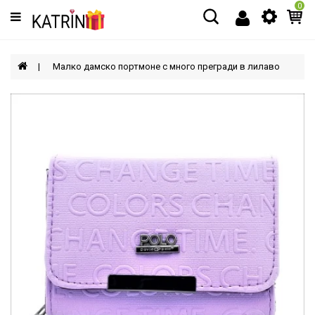
0
Категории
МЪЖЕ
Малко дамско портмоне с много прегради в лилаво
ЖЕНИ
ДЕЦА
АКСЕСОАРИ