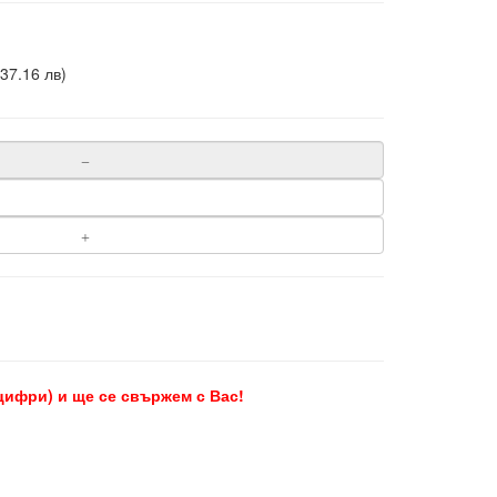
37.16 лв)
цифри) и ще се свържем с Вас!