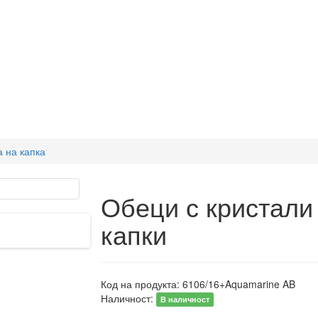
 на капка
Обеци с кристали
капки
Код на продукта:
6106/16+Aquamarine AB
Наличност:
В наличност