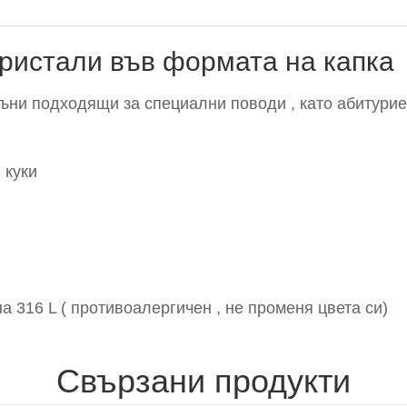
ристали във формата на капка
ъни подходящи за специални поводи , като абитурие
 куки
 316 L ( противоалергичен , не променя цвета си)
Свързани продукти