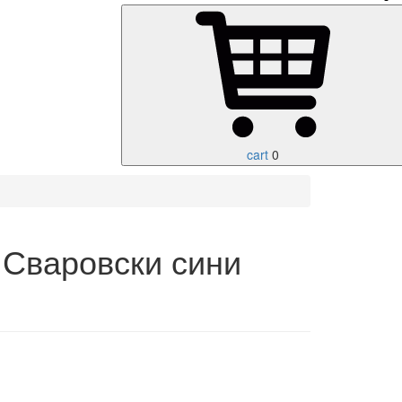
cart
0
 Сваровски сини