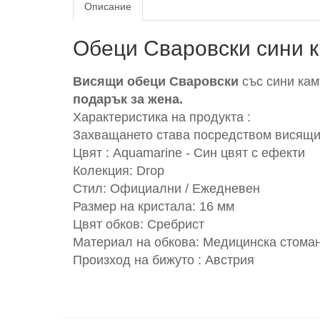
Описание
Обеци Сваровски сини к
Висящи обеци Сваровски
със сини кам
подарък за жена.
Характеристика на продукта :
Захващането става посредством висящи
Цвят : Aquamarine - Син цвят с ефекти
Колекция: Drop
Стил: Официални / Ежедневен
Размер на кристала: 16 мм
Цвят обков: Сребрист
Материал на обкова: Медицинска стомана
Произход на бижуто : Австрия