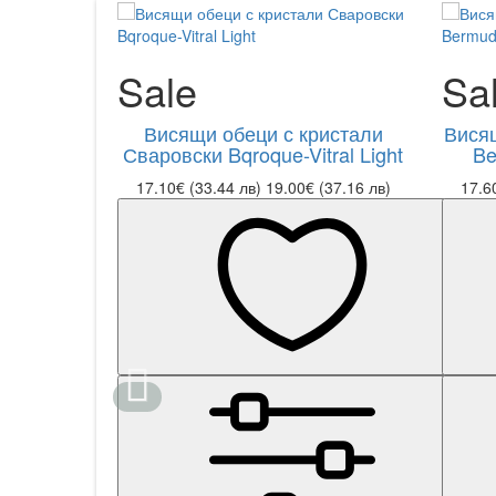
Sale
Sa
Висящи обеци с кристали
Висящ
Сваровски Bqroque-Vitral Light
Be
17.10€ (33.44 лв)
19.00€ (37.16 лв)
17.6