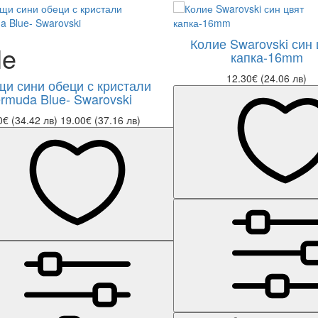
Колие Swarovski син 
le
капка-16mm
12.30€ (24.06 лв)
и сини обеци с кристали
rmuda Blue- Swarovski
0€ (34.42 лв)
19.00€ (37.16 лв)