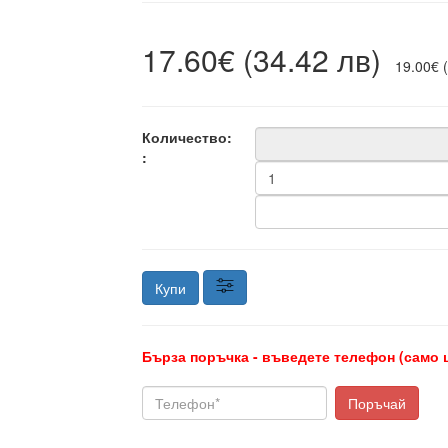
17.60€ (34.42 лв)
19.00€ (
Количество:
:
Купи
Бърза поръчка - въведете телефон (само 
Поръчай