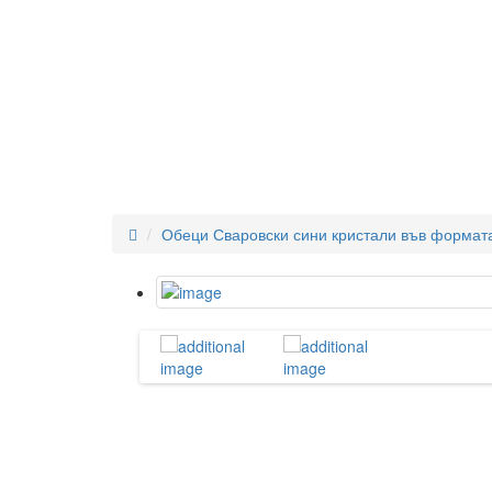
Обеци Сваровски сини кристали във формата