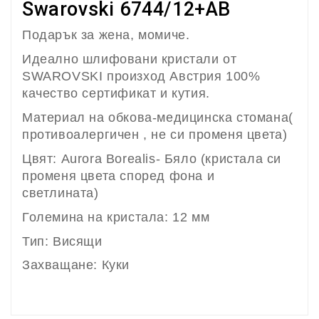
Swarovski 6744/12+AB
Подарък за жена, момиче.
Идеално шлифовани кристали от
SWAROVSKI произход Австрия 100%
качество сертификат и кутия.
Материал на обкова-медицинска стомана(
противоалергичен , не си променя цвета)
Цвят: Aurora Borealis- Бяло (кристала си
променя цвета според фона и
светлината)
Големина на кристала: 12 мм
Тип: Висящи
Захващане: Куки