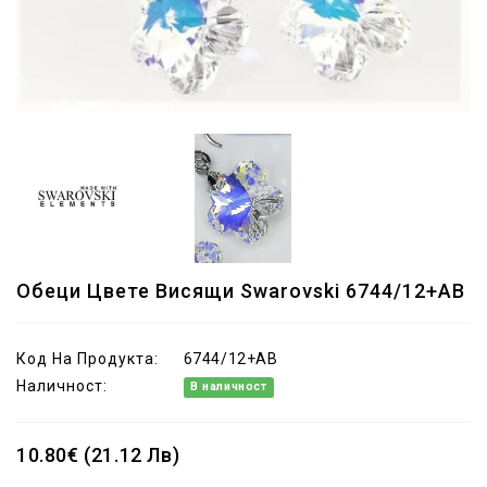
Обеци Цвете Висящи Swarovski 6744/12+AB
Код На Продукта:
6744/12+AB
Наличност:
В наличност
10.80€ (21.12 Лв)