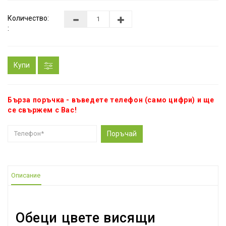
Количество:
:
Купи
Бърза поръчка - въведете телефон (само цифри) и ще
се свържем с Вас!
Поръчай
Описание
Обеци цвете висящи