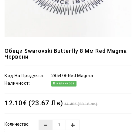
Обеци Swarovski Butterfly 8 Мм Red Magma-
Червени
Код На Продукта:
2854/8-Red Magma
Наличност:
В наличност
12.10€ (23.67 Лв)
14.40€ (28.16 лв)
Количество:
: