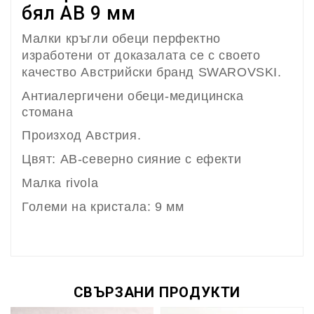
бял AB 9 мм
Малки кръгли обеци перфектно
изработени от доказалата се с своето
качество Австрийски бранд SWAROVSKI.
Антиалергичени обеци-медицинска
стомана
Произход Австрия.
Цвят: AB-северно сияние с ефекти
Малка rivola
Големи на кристала: 9 мм
СВЪРЗАНИ ПРОДУКТИ