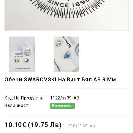
Обеци SWAROVSKI На Винт Бял AB 9 Мм
Код На Продукта:
1122/ss39-AB
Наличност:
В наличност
10.10€ (19.75 Лв)
11.80€ (23.08 лв)