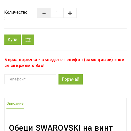
Количество:
:
Купи
Бърза поръчка - въведете телефон (само цифри) и ще
се свържем с Вас!
Поръчай
Описание
Обеци SWAROVSKI на винт