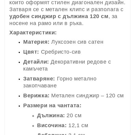
които оформят стилен диагонален дизайн.
Затваря се с метален клипс и разполага с
удобен синджир с дължина 120 см
, за
носене на рамо или в ръка.
Характеристики:
Материя:
Луксозен сив сатен
Цвят:
Сребристо-сив
Детайли:
Декоративни редове с
камъчета
Затваряне:
Горно метално
закопчаване
Верижка:
Метален синджир – 120 см
Размери на чантата:
Дължина:
20 см
Височина:
12,1 см