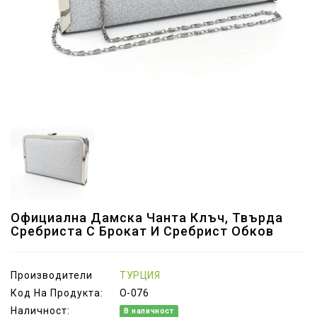
Официална Дамска Чанта Клъч, Твърда
Сребриста С Брокат И Сребрист Обков
Производители
ТУРЦИЯ
Код На Продукта:
O-076
Наличност:
В наличност