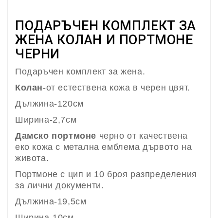
ПОДАРЪЧЕН КОМПЛЕКТ ЗА
ЖЕНА КОЛАН И ПОРТМОНЕ
ЧЕРНИ
Подаръчен комплект за жена.
Колан
-от естествена кожа в черен цвят.
Дължина-120см
Ширина-2,7см
Дамско портмоне
черно от качествена
еко кожа с метална емблема дървото на
живота.
Портмоне с цип и 10 броя разпределения
за лични документи.
Дължина-19,5см
Ширина-10см