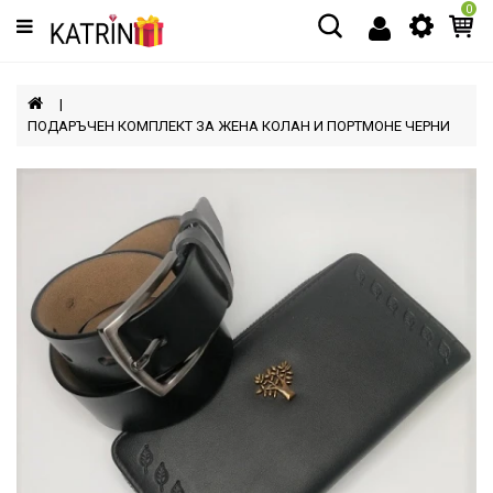
0
Категории
МЪЖЕ
ПОДАРЪЧЕН КОМПЛЕКТ ЗА ЖЕНА КОЛАН И ПОРТМОНЕ ЧЕРНИ
ЖЕНИ
ДЕЦА
АКСЕСОАРИ