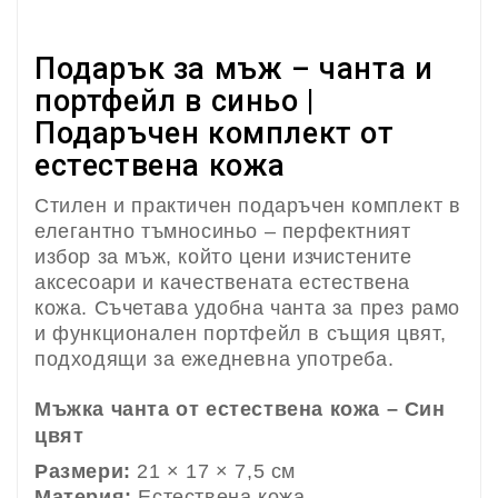
Подарък за мъж – чанта и
портфейл в синьо |
Подаръчен комплект от
естествена кожа
Стилен и практичен подаръчен комплект в
елегантно тъмносиньо – перфектният
избор за мъж, който цени изчистените
аксесоари и качествената естествена
кожа. Съчетава удобна чанта за през рамо
и функционален портфейл в същия цвят,
подходящи за ежедневна употреба.
Мъжка чанта от естествена кожа – Син
цвят
Размери:
21 × 17 × 7,5 см
Материя:
Естествена кожа