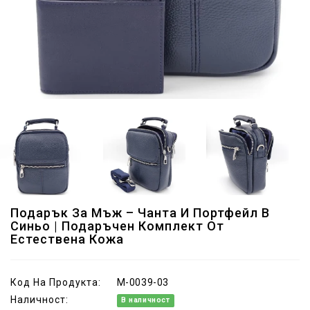
Подарък За Мъж – Чанта И Портфейл В
Синьо | Подаръчен Комплект От
Естествена Кожа
Код На Продукта:
M-0039-03
Наличност:
В наличност