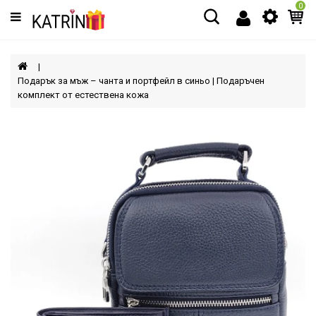
0
Категории
МЪЖЕ
Подарък за мъж – чанта и портфейл в синьо | Подаръчен
комплект от естествена кожа
ЖЕНИ
ДЕЦА
АКСЕСОАРИ