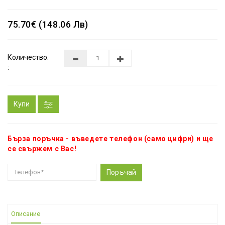
75.70€ (148.06 Лв)
Количество:
:
Купи
Бърза поръчка - въведете телефон (само цифри) и ще
се свържем с Вас!
Поръчай
Описание