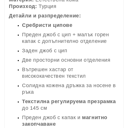
Произход:
Турция
Детайли и разпределение:
Сребристи ципове
Преден джоб с цип + малък горен
капак с допълнително отделение
Заден джоб с цип
Две просторни основни отделения
Вътрешен хастар от
висококачествен текстил
Солидна кожена дръжка за носене в
ръка
Текстилна регулируема презрамка
до 145 см
Преден джоб с капак и
магнитно
закопчаване