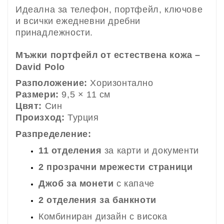
Идеална за телефон, портфейл, ключове
и всички ежедневни дребни
принадлежности.
Мъжки портфейл от естествена кожа –
David Polo
Разположение:
Хоризонтално
Размери:
9,5 × 11 см
Цвят:
Син
Произход:
Турция
Разпределение:
11 отделения
за карти и документи
2 прозрачни мрежести страници
Джоб за монети
с капаче
2 отделения за банкноти
Комбиниран дизайн с висока