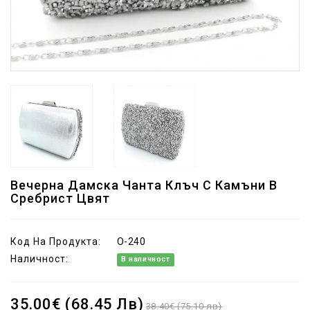
Вечерна Дамска Чанта Клъч С Камъни В
Сребрист Цвят
Код На Продукта:
O-240
Наличност:
В наличност
35.00€ (68.45 Лв)
38.40€ (75.10 лв)