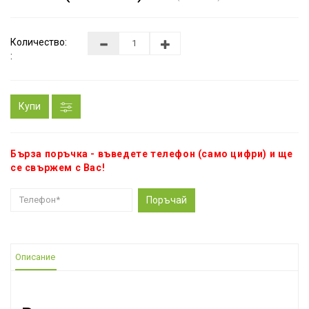
Количество:
:
Купи
Бърза поръчка - въведете телефон (само цифри) и ще
се свържем с Вас!
Поръчай
Описание