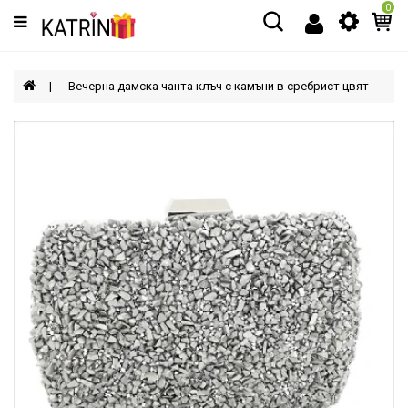
0
Категории
МЪЖЕ
Вечерна дамска чанта клъч с камъни в сребрист цвят
ЖЕНИ
ДЕЦА
АКСЕСОАРИ