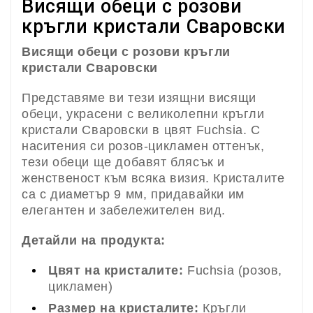
Висящи обеци с розови
кръгли кристали Сваровски
Висящи обеци с розови кръгли
кристали Сваровски
Представяме ви тези изящни висящи
обеци, украсени с великолепни кръгли
кристали Сваровски в цвят Fuchsia. С
наситения си розов-цикламен оттенък,
тези обеци ще добавят блясък и
женственост към всяка визия. Кристалите
са с диаметър 9 мм, придавайки им
елегантен и забележителен вид.
Детайли на продукта:
Цвят на кристалите:
Fuchsia (розов,
цикламен)
Размер на кристалите:
Кръгли