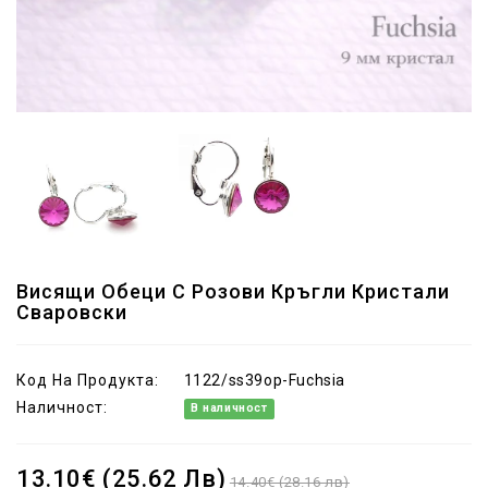
Висящи Обеци С Розови Кръгли Кристали
Сваровски
Код На Продукта:
1122/ss39op-Fuchsia
Наличност:
В наличност
13.10€ (25.62 Лв)
14.40€ (28.16 лв)