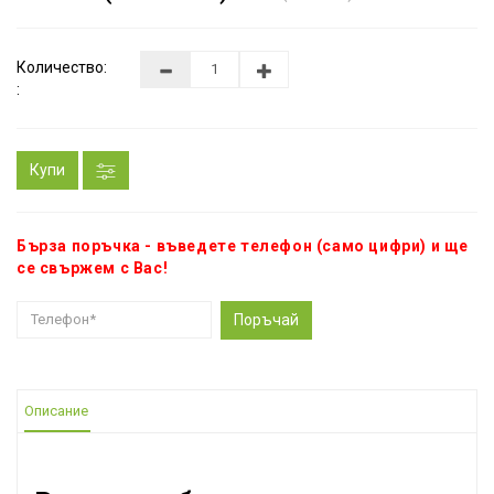
Количество:
:
Купи
Бърза поръчка - въведете телефон (само цифри) и ще
се свържем с Вас!
Поръчай
Описание