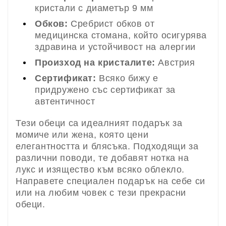
кристали с диаметър 9 мм
Обков:
Сребрист обков от
медицинска стомана, който осигурява
здравина и устойчивост на алергии
Произход на кристалите:
Австрия
Сертификат:
Всяко бижу е
придружено със сертификат за
автентичност
Тези обеци са идеалният подарък за
момиче или жена, която цени
елегантността и блясъка. Подходящи за
различни поводи, те добавят нотка на
лукс и изящество към всяко облекло.
Направете специален подарък на себе си
или на любим човек с тези прекрасни
обеци.