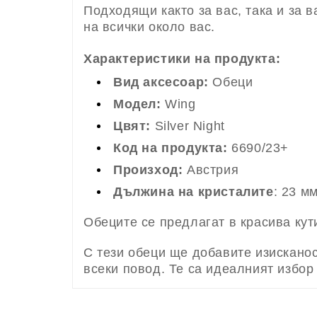
Подходящи както за вас, така и за 
на всички около вас.
Характеристики на продукта:
Вид аксесоар:
Обеци
Модел:
Wing
Цвят:
Silver Night
Код на продукта:
6690/23+
Произход:
Австрия
Дължина на кристалите
: 23 м
Обеците се предлагат в красива кут
С тези обеци ще добавите изисканос
всеки повод. Те са идеалният избор