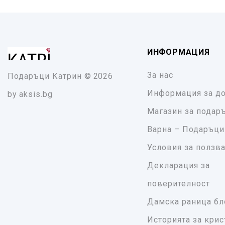
ИНФОРМАЦИЯ
За нас
Подаръци Катрин
© 2026
Информация за до
by
aksis.bg
Магазин за подар
Варна – Подаръци
Условия за ползв
Декларация за
поверителност
Дамска раница бл
Историята за крис