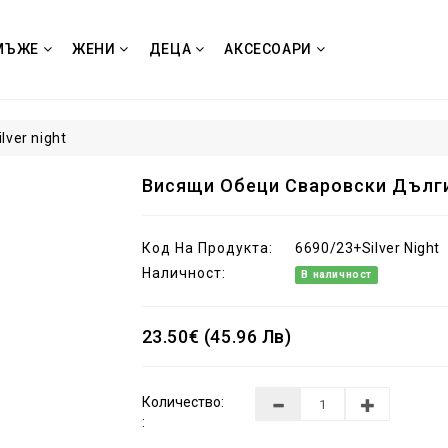
МЪЖЕ
ЖЕНИ
ДЕЦА
АКСЕСОАРИ
ver night
Висящи Обеци Сваровски Дълги 
Код На Продукта:
6690/23+Silver Night
Наличност:
В наличност
23.50€ (45.96 Лв)
Количество:
: