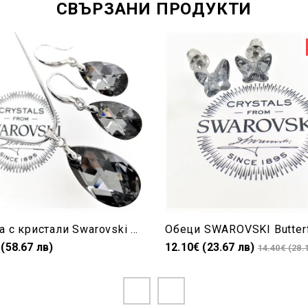
СВЪРЗАНИ ПРОДУКТИ
Бижута с кристали Swarovski колие и обеци Drop Silver Night 6106/22/16+
 (58.67 лв)
12.10€ (23.67 лв)
14.40€ (28.