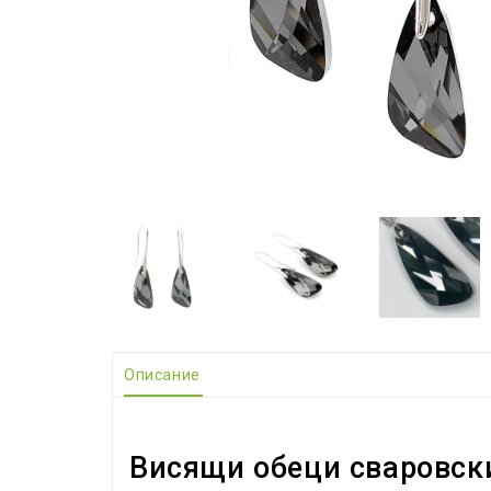
Описание
Висящи обеци сваровски 