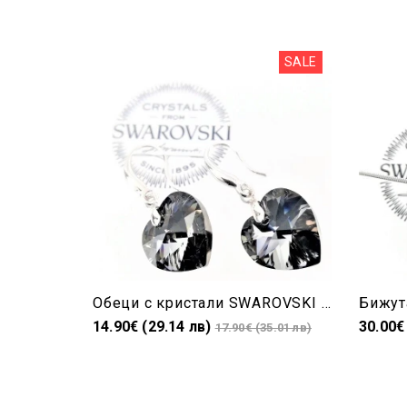
SALE
Обеци с кристали SWAROVSKI HEART SILVER NIGHT 6228/14+
14.90€ (29.14 лв)
30.00€
17.90€ (35.01 лв)