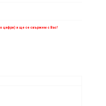
о цифри) и ще се свържем с Вас!