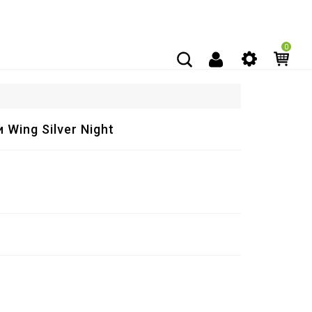
0
Wing Silver Night