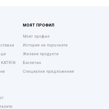
МОЯТ ПРОФИЛ
Моят профил
ставка
История на поръчките
ъци
Желани продукти
 KATRIN
Бюлетин
ане
Специални предложения
ог
талите