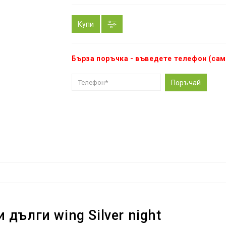
Купи
Бърза поръчка - въведете телефон (сам
Поръчай
дълги wing Silver night