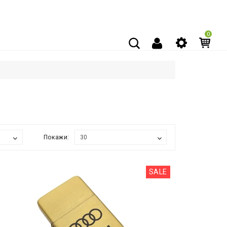
0
Покажи:
SALE