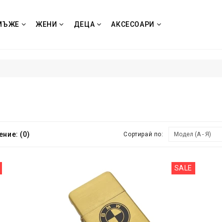
МЪЖЕ
ЖЕНИ
ДЕЦА
АКСЕСОАРИ
ние: (0)
Сортирай по:
SALE