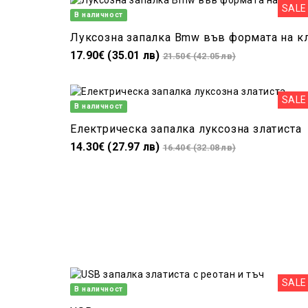
SALE
В наличност
17.90€ (35.01 лв)
21.50€ (42.05 лв)
SALE
В наличност
Електрическа запалка луксозна златиста
14.30€ (27.97 лв)
16.40€ (32.08 лв)
SALE
В наличност