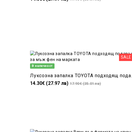
SALE
В наличност
Луксозна запалка TOYO
14.30€ (27.97 лв)
17.90€ (35.01 лв)