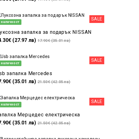
SALE
 наличност
уксозна запалка за подарък NISSAN
4.30€ (27.97 лв)
17.90€ (35.01 лв)
SALE
 наличност
sb запалка Mercedes
7.90€ (35.01 лв)
21.50€ (42.05 лв)
SALE
 наличност
апалка Мерцедес електрическа
7.90€ (35.01 лв)
21.50€ (42.05 лв)