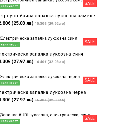
SALE
 наличност
Ветроустойчива запалка луксозна хамелеон
2.80€ (25.03 лв)
15.30€ (29.92 лв)
SALE
 наличност
лектрическа запалка луксозна синя
4.30€ (27.97 лв)
16.40€ (32.08 лв)
SALE
 наличност
лектрическа запалка луксозна черна
4.30€ (27.97 лв)
16.40€ (32.08 лв)
SALE
 наличност