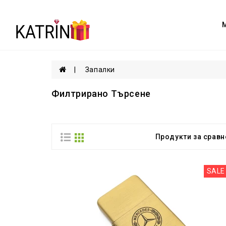
Запалки
Филтрирано Търсене
Продукти за сравне
SALE