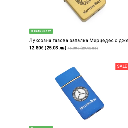
В наличност
12.80€ (25.03 лв)
15.30€ (29.92 лв)
SALE