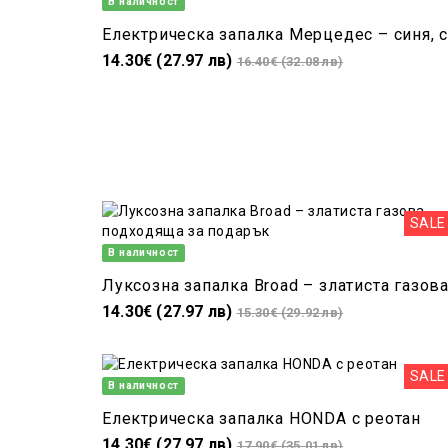
В наличност
14.30€ (27.97 лв)
16.40€ (32.08 лв)
SALE
В наличност
14.30€ (27.97 лв)
15.30€ (29.92 лв)
SALE
В наличност
Електрическа запалка HONDA с реотан
14.30€ (27.97 лв)
17.90€ (35.01 лв)