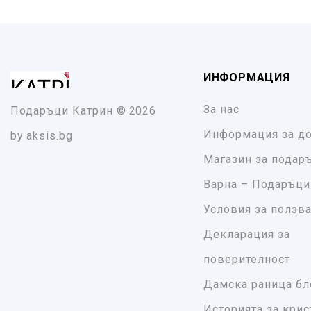
ИНФОРМАЦИЯ
За нас
Подаръци Катрин
© 2026
Информация за до
by
aksis.bg
Магазин за подар
Варна – Подаръци
Условия за ползв
Декларация за
поверителност
Дамска раница бл
Историята за крис