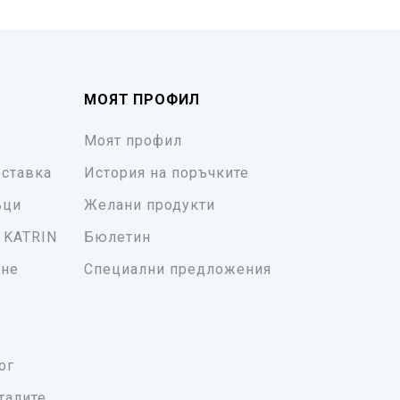
МОЯТ ПРОФИЛ
Моят профил
ставка
История на поръчките
ъци
Желани продукти
 KATRIN
Бюлетин
ане
Специални предложения
ог
талите