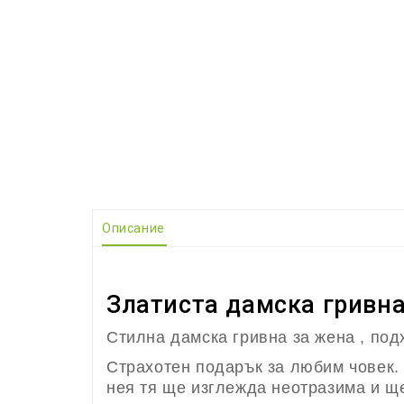
Описание
Златиста дамска гривна
Стилна дамска гривна за жена , под
Страхотен подарък за любим човек. 
нея тя ще изглежда неотразима и щ