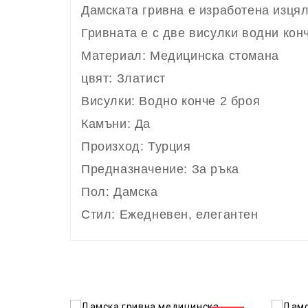
Дамската гривна е изработена изцял
Гривната е с две висулки водни конч
Материал: Медицинска стомана
цвят: Златист
Висулки: Водно конче 2 броя
Камъни: Да
Произход: Турция
Предназначение: За ръка
Пол: Дамска
Стил: Ежедневен, елегантен