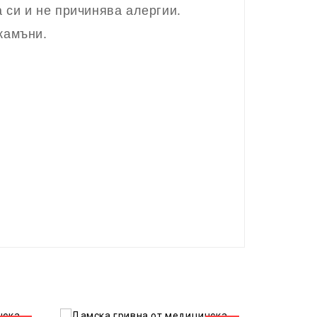
 си и не причинява алергии.
 камъни.