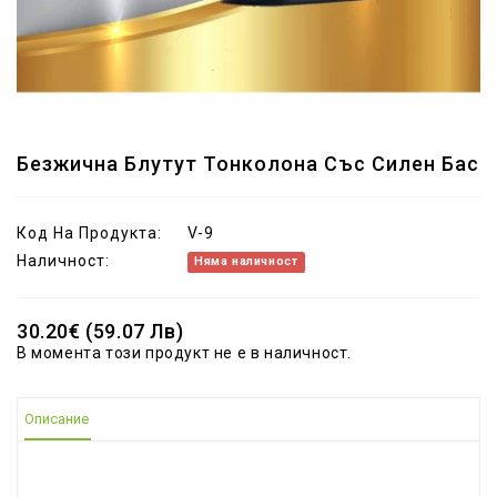
Безжична Блутут Тонколона Със Силен Бас
Код На Продукта:
V-9
Наличност:
Няма наличност
30.20€ (59.07 Лв)
В момента този продукт не е в наличност.
Описание