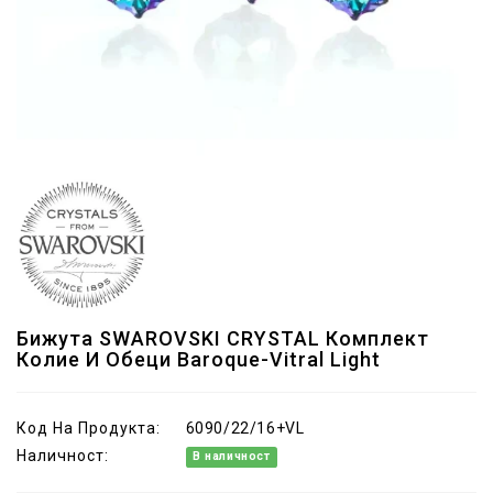
Бижута SWAROVSKI CRYSTAL Комплект
Колие И Обеци Baroque-Vitral Light
Код На Продукта:
6090/22/16+VL
Наличност:
В наличност