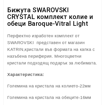
Бижута SWAROVSKI
CRYSTAL комплект колие и
обеци Baroque-Vitral Light
Перфектно изработен комплект от
SWAROVSKI представен от магазин
KATRIN,кристали във формата на капка с
назъбена периферия. Многоцветни
кристали подходящ подарък за любимата.
Характеристика:
Големина на кристала на колието-22мм
Големина на кристала на обеците-16мм