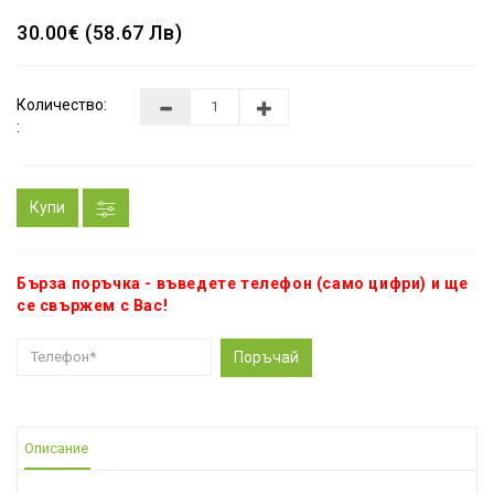
30.00€ (58.67 Лв)
Количество:
:
Купи
Бърза поръчка - въведете телефон (само цифри) и ще
се свържем с Вас!
Поръчай
Описание