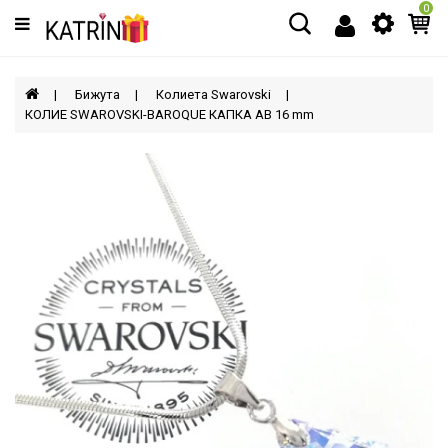
0
Категории
МЪЖЕ
Бижута
Колиета Swarovski
КОЛИЕ SWAROVSKI-BAROQUE КАПКА AB 16 mm
ЖЕНИ
ДЕЦА
АКСЕСОАРИ