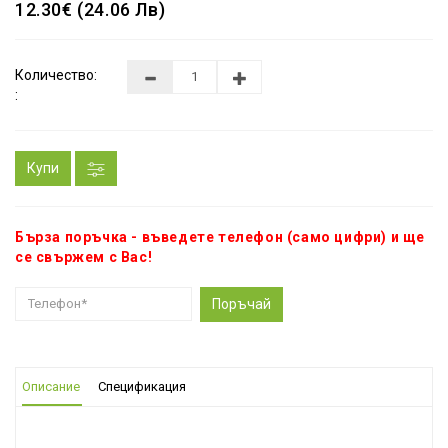
12.30€ (24.06 Лв)
Количество:
:
Купи
Бърза поръчка - въведете телефон (само цифри) и ще
се свържем с Вас!
Поръчай
Описание
Спецификация