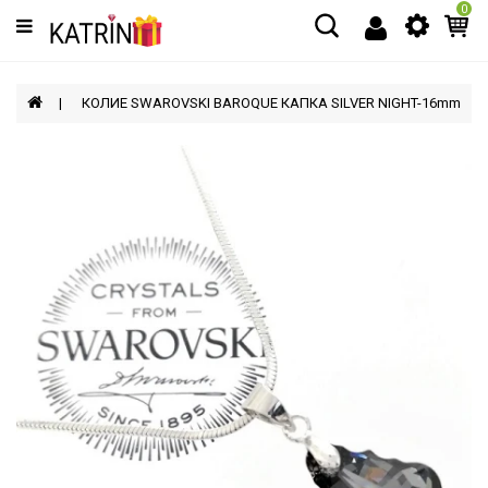
0
Категории
МЪЖЕ
КОЛИЕ SWAROVSKI BAROQUE КАПКА SILVER NIGHT-16mm
ЖЕНИ
ДЕЦА
АКСЕСОАРИ