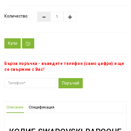
Количество:
:
Купи
Бърза поръчка - въведете телефон (само цифри) и ще
се свържем с Вас!
Поръчай
Описание
Спецификация