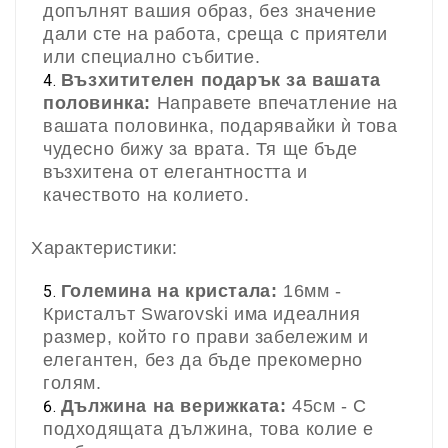
допълнят вашия образ, без значение
дали сте на работа, среща с приятели
или специално събитие.
Възхитителен подарък за вашата
половинка:
Направете впечатление на
вашата половинка, подарявайки ѝ това
чудесно бижу за врата. Тя ще бъде
възхитена от елегантността и
качеството на колието.
Характеристики:
Големина на кристала:
16мм -
Кристалът Swarovski има идеалния
размер, който го прави забележим и
елегантен, без да бъде прекомерно
голям.
Дължина на верижката:
45см - С
подходящата дължина, това колие е