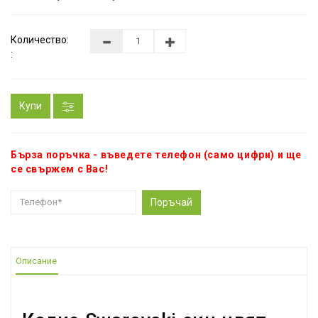
Количество:
:
Купи
Бърза поръчка - въведете телефон (само цифри) и ще
се свържем с Вас!
Поръчай
Описание