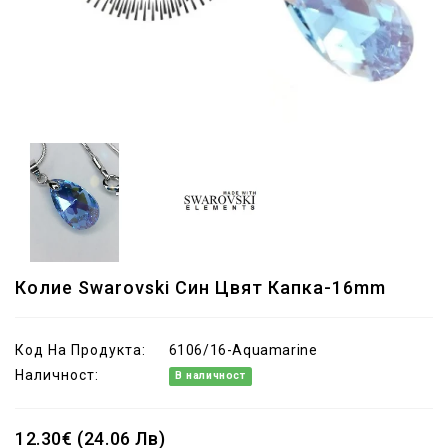
Колие Swarovski Син Цвят Капка-16mm
Код На Продукта:
6106/16-Aquamarine
Наличност:
В наличност
12.30€ (24.06 Лв)