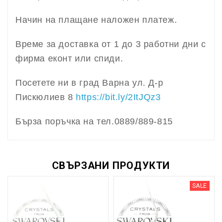
Начин на плащане наложен платеж.
Време за доставка от 1 до 3 работни дни с
фирма еконт или спиди.
Посетете ни в град Варна ул. Д-р
Пискюлиев 8
https://bit.ly/2ItJQz3
Бърза поръчка на тел.0889/889-815
СВЪРЗАНИ ПРОДУКТИ
SALE