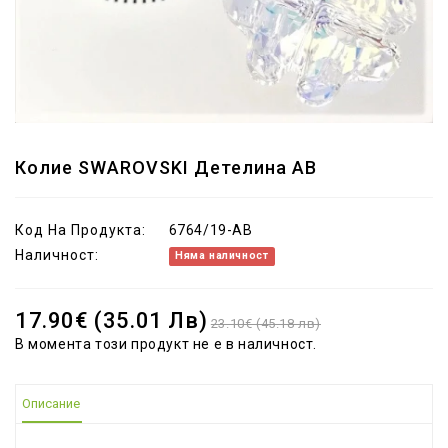
Колие SWAROVSKI Детелина AB
Код На Продукта:
6764/19-AB
Наличност:
Няма наличност
17.90€ (35.01 Лв)
23.10€ (45.18 лв)
В момента този продукт не е в наличност.
Описание