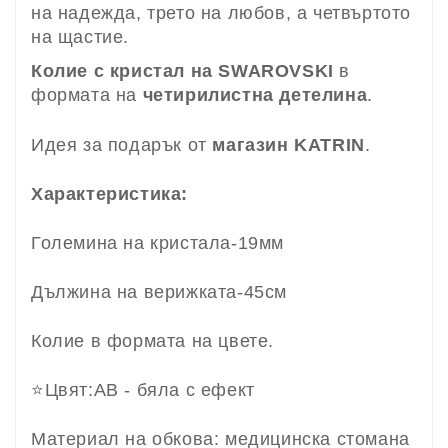
на надежда, трето на любов, а четвъртото
на щастие.
Колие с кристал на SWAROVSKI
в
формата на
четирилистна детелина
.
Идея за подарък от
магазин KATRIN
.
Характеристика:
Големина на кристала-19мм
Дължина на верижката-45см
Колие в формата на цвете.
⭐
Цвят:AB - бяла с ефект
Материал на обкова: медицинска стомана