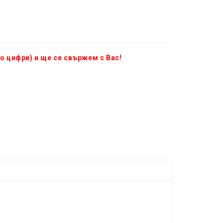
о цифри) и ще се свържем с Вас!