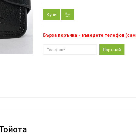
Купи
Бърза поръчка - въведете телефон (сам
Поръчай
Тойота