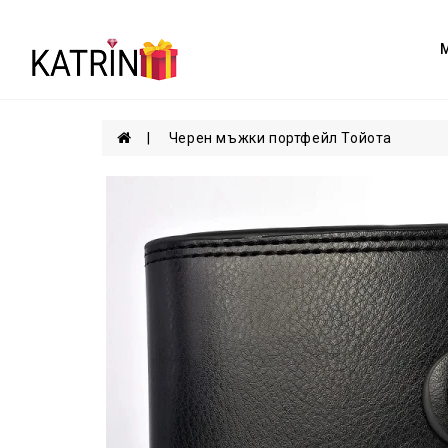
Черен мъжки портфейл Тойота