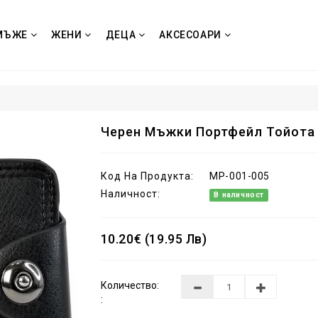
МЪЖЕ
ЖЕНИ
ДЕЦА
АКСЕСОАРИ
Черен Мъжки Портфейл Тойота
Код На Продукта:
MP-001-005
Наличност:
В наличност
10.20€ (19.95 Лв)
Количество:
: