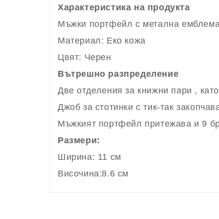
Характеристика на продукта
Мъжки портфейл с метална емблема 
Материал: Еко кожа
Цвят: Черен
Вътрешно разпределение
Две отделения за книжни пари , като
Джоб за стотинки с тик-так закопчава
Мъжкият портфейл притежава и 9 бр
Размери:
Ширина: 11 см
Височина:8.6 см