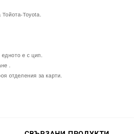
Тойота-Toyota.
 едното е с цип.
не .
оя отделения за карти.
СВЪРЗАНИ ПРОДУКТИ