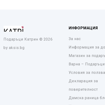
ИНФОРМАЦИЯ
За нас
Подаръци Катрин
© 2026
Информация за до
by
aksis.bg
Магазин за подар
Варна – Подаръци
Условия за ползв
Декларация за
поверителност
Дамска раница бл