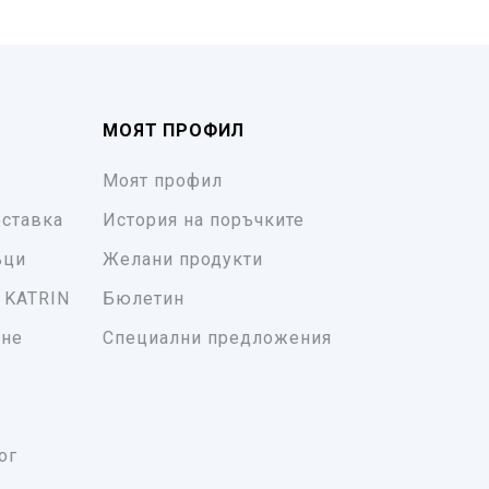
МОЯТ ПРОФИЛ
Моят профил
ставка
История на поръчките
ъци
Желани продукти
 KATRIN
Бюлетин
ане
Специални предложения
ог