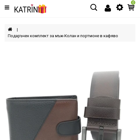
0
Категории
МЪЖЕ
Подаръчен комплект за мъж-Колан и портмоне в кафяво
ЖЕНИ
ДЕЦА
АКСЕСОАРИ