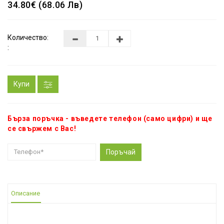
34.80€ (68.06 Лв)
Количество:
:
Купи
Бърза поръчка - въведете телефон (само цифри) и ще
се свържем с Вас!
Поръчай
Описание