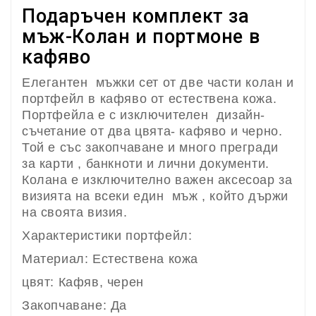
Подаръчен комплект за
мъж-Колан и портмоне в
кафяво
Елегантен мъжки сет от две части колан и
портфейл в кафяво от естествена кожа.
Портфейла е с изключителен дизайн-
съчетание от два цвята- кафяво и черно.
Той е със закопчаване и много прегради
за карти , банкноти и лични документи.
Колана е изключително важен аксесоар за
визията на всеки един мъж , който държи
на своята визия.
Характеристики портфейл:
Материал: Естествена кожа
цвят: Кафяв, черен
Закопчаване: Да