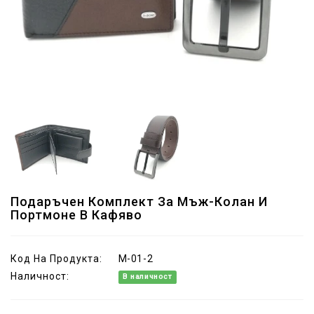
Подаръчен Комплект За Мъж-Колан И
Портмоне В Кафяво
Код На Продукта:
M-01-2
Наличност:
В наличност