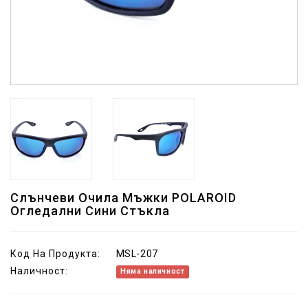
Слънчеви Очила Мъжки POLAROID
Огледални Сини Стъкла
Код На Продукта:
MSL-207
Наличност:
Няма наличност