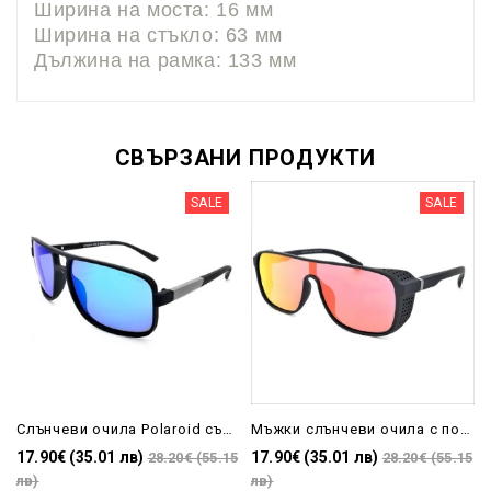
Ширина на моста: 16 мм
Ширина на стъкло: 63 мм
Дължина на рамка: 133 мм
СВЪРЗАНИ ПРОДУКТИ
SALE
SALE
Слънчеви очила Polaroid със сини стъкла-Мъжки
Мъжки слънчеви очила с поляризация и цветни стъкла-Спортни
17.90€ (35.01 лв)
17.90€ (35.01 лв)
28.20€ (55.15
28.20€ (55.15
лв)
лв)