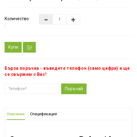
Количество:
:
Купи
Бърза поръчка - въведете телефон (само цифри) и ще
се свържем с Вас!
Поръчай
Описание
Спецификация