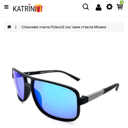
0
Категории
МЪЖЕ
Слънчеви очила Polaroid със сини стъкла-Мъжки
ЖЕНИ
ДЕЦА
АКСЕСОАРИ