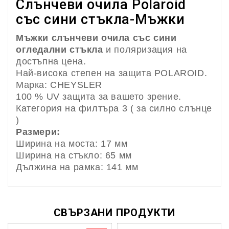
Слънчеви очила Polaroid
със сини стъкла-Мъжки
Мъжки слънчеви очила
със сини
огледални стъкла
и поляризация на
достъпна цена.
Най-висока степен на защита POLAROID.
Марка: CHEYSLER
100 % UV защита за вашето зрение.
Категория на филтъра 3 ( за силно слънце
)
Размери:
Ширина на моста: 17 мм
Ширина на стъкло: 65 мм
Дължина на рамка: 141 мм
СВЪРЗАНИ ПРОДУКТИ