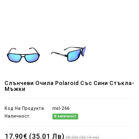
Слънчеви Очила Polaroid Със Сини Стъкла-
Мъжки
Код На Продукта:
msl-266
Наличност:
В наличност
17.90€ (35.01 Лв)
28.20€ (55.15 лв)