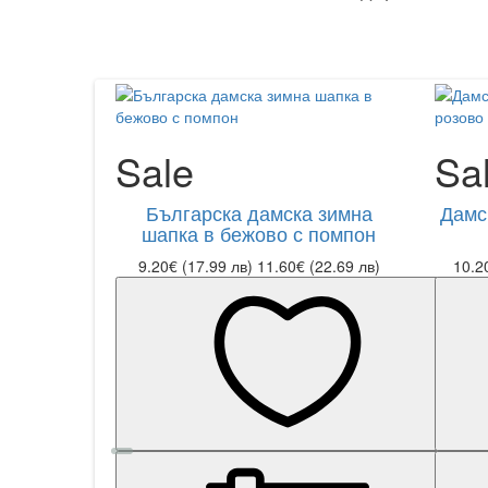
Sale
Sa
Българска дамска зимна
Дамс
шапка в бежово с помпон
9.20€ (17.99 лв)
11.60€ (22.69 лв)
10.2