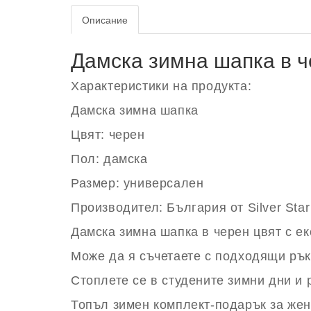
Описание
Дамска зимна шапка в ч
Характеристики на продукта:
Дамска зимна шапка
Цвят: черен
Пол: дамска
Размер: универсален
Производител: България от Silver Star
Дамска зимна шапка в черен цвят с ек
Може да я съчетаете с подходящи рък
Стоплете се в ст
удените зимни дни и 
Топъл зимен комплект-подарък за жен