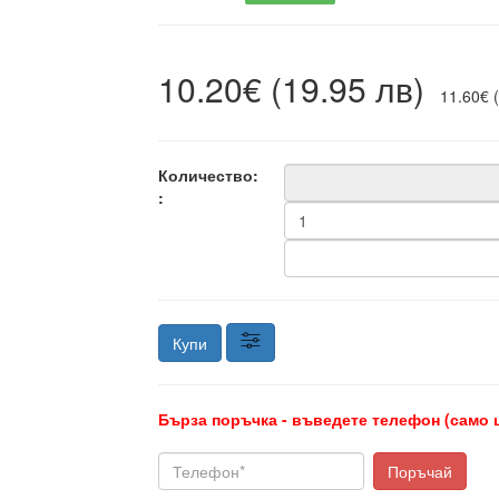
10.20€ (19.95 лв)
11.60€ (
Количество:
:
Купи
Бърза поръчка - въведете телефон (само 
Поръчай