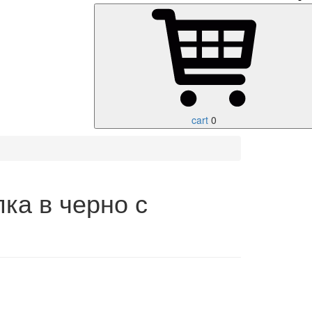
cart
0
ка в черно с