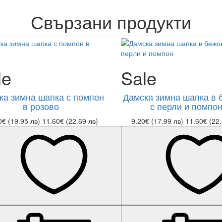
Свързани продукти
le
Sale
ка зимна шапка с помпон
Дамска зимна шапка в 
в розово
с перли и помпо
0€ (19.95 лв)
11.60€ (22.69 лв)
9.20€ (17.99 лв)
11.60€ (22.