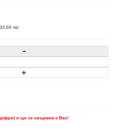
22.69 лв)
цифри) и ще се свържем с Вас!