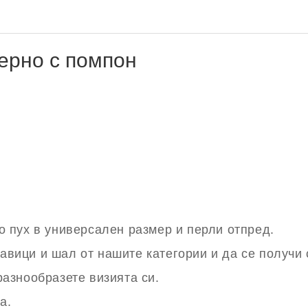
ерно с помпон
о пух в универсален размер и перли отпред.
авици и шал от нашите категории и да се получи 
разнообразете визията си.
а.