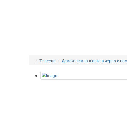
Търсене
Дамска зимна шапка в черно с по