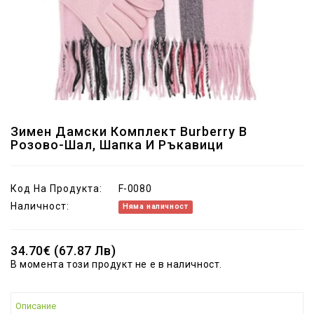
Зимен Дамски Комплект Burberry В
Розово-Шал, Шапка И Ръкавици
Код На Продукта:
F-0080
Наличност:
Няма наличност
34.70€ (67.87 Лв)
В момента този продукт не е в наличност.
Описание