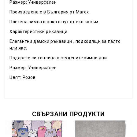
Размер: Универсален
Произведена е в България от Marex
Плетена зимна шапка с пух от еко косъм.
Характеристики ръкавици:
Елегантни дамски ръкавици , подходящи за палто
или яке.
Подарете си топлина в студените зимни дни.
Размер: Универсален
Цвят: Розов
СВЪРЗАНИ ПРОДУКТИ