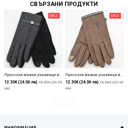
СВЪРЗАНИ ПРОДУКТИ
SALE
SALE
Луксозни мъжки ръкавици в сиво и черно с копче
Луксозни мъжки ръкавици в бежово
12.30€ (24.06 лв)
12.30€ (24.06 лв)
15.30€ (29.92
15.30€ (29.92
лв)
лв)
ИНФОРМАЦИЯ