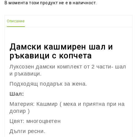
В момента този продукт не е в наличност.
Описание
Дамски кашмирен шал и
ръкавици с копчета
Луксозен дамски комплект от 2 части- шал
и ръкавици.
Подходящ подарък за жена.
Шал:
Материя: Кашмир ( мека и приятна при на
допир )
Цвят: многоцветен
Дълги ресни.