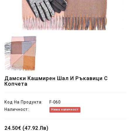
Дамски Кашмирен Шал И Ръкавици С
Копчета
Код На Продукта:
F-060
Наличност:
Няма наличност
24.50€ (47.92 Лв)