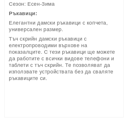
Сезон: Есен-Зима
Ръкавици:
Елегантни дамски ръкавици с копчета,
универсален размер.
Тъч скрийн дамски ръкавици с
електропроводими върхове на
показалците. С тези ръкавици ще можете
да работите с всички видове телефони и
таблети с тъч скрийн. Те позволяват да
използвате устройствата без да сваляте
ръкавиците си.