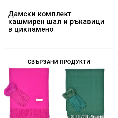
Дамски комплект
кашмирен шал и ръкавици
в цикламено
СВЪРЗАНИ ПРОДУКТИ