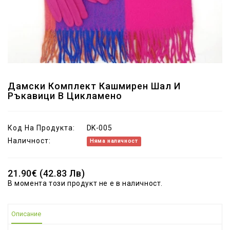
Дамски Комплект Кашмирен Шал И
Ръкавици В Цикламено
Код На Продукта:
DK-005
Наличност:
Няма наличност
21.90€ (42.83 Лв)
В момента този продукт не е в наличност.
Описание