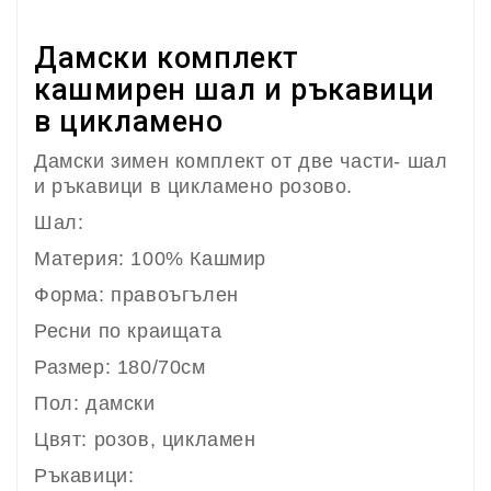
Дамски комплект
кашмирен шал и ръкавици
в цикламено
Дамски зимен комплект от две части- шал
и ръкавици в цикламено розово.
Шал:
Материя: 100% Кашмир
Форма: правоъгълен
Ресни по краищата
Размер: 180/70см
Пол: дамски
Цвят: розов, цикламен
Ръкавици: