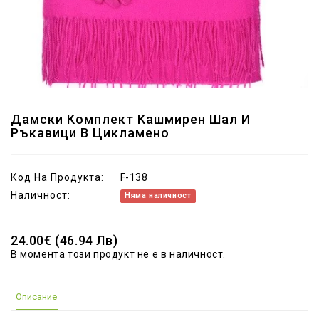
Дамски Комплект Кашмирен Шал И
Ръкавици В Цикламено
Код На Продукта:
F-138
Наличност:
Няма наличност
24.00€ (46.94 Лв)
В момента този продукт не е в наличност.
Описание