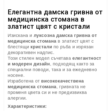
Елегантна дамска гривна от
медицинска стомана в
златист цвят с кристали
Изискана и
луксозна дамска гривна от
медицинска стомана
в златист цвят с
блестящи
кристали
по ръба и изрязан
декоративен надпис.
Този стилен модел съчетава
елегантност
и модерен дизайн
, подходящ както за
специални поводи, така и за ежедневно
носене.
Изработена от
висококачествена
медицинска стомана
, гривната не
променя цвета си и не предизвиква
алергии.
Характеристики: