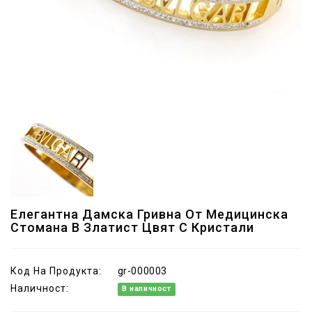
Елегантна Дамска Гривна От Медицинска
Стомана В Златист Цвят С Кристали
Код На Продукта:
gr-000003
Наличност:
В наличност