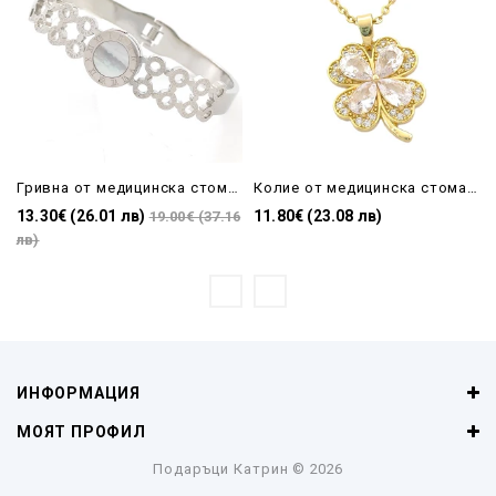
Гривна от медицинска стомана сребриста със седеф и римски цифри
Колие от медицинска стомана с кристали четирилистна детелина в златисто
13.30€ (26.01 лв)
11.80€ (23.08 лв)
19.00€ (37.16
лв)
ИНФОРМАЦИЯ
МОЯТ ПРОФИЛ
Подаръци Катрин
© 2026