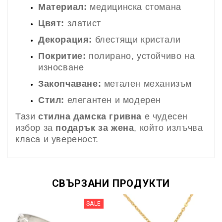
Материал:
медицинска стомана
Цвят:
златист
Декорация:
блестящи кристали
Покритие:
полирано, устойчиво на
износване
Закопчаване:
метален механизъм
Стил:
елегантен и модерен
Тази
стилна дамска гривна
е чудесен
избор за
подарък за жена
, който излъчва
класа и увереност.
СВЪРЗАНИ ПРОДУКТИ
SALE