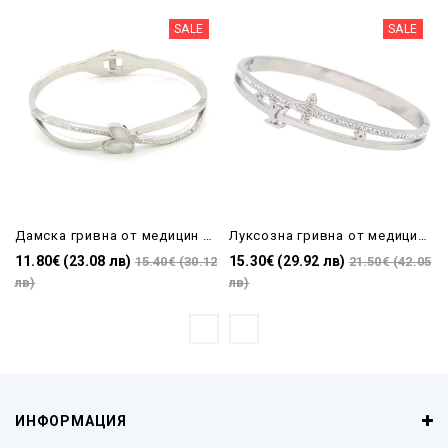
SALE
SALE
Дамска гривна от медицин ска стомана в сребристо с камъни и пеперуда
Луксозна гривна от медицинска стомана в сребристо
11.80€ (23.08 лв)
15.30€ (29.92 лв)
15.40€ (30.12
21.50€ (42.05
лв)
лв)
ИНФОРМАЦИЯ