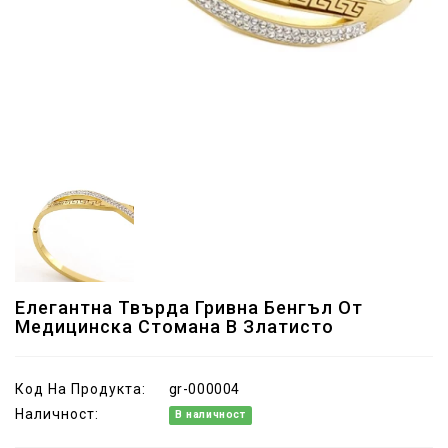
Елегантна Твърда Гривна Бенгъл От
Медицинска Стомана В Златисто
Код На Продукта:
gr-000004
Наличност:
В наличност